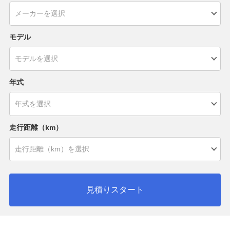
モデル
年式
走行距離（km）
見積りスタート