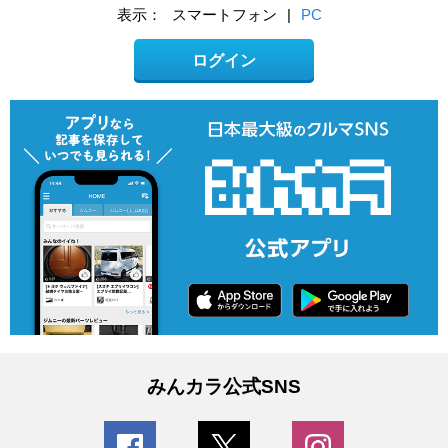
表示：
スマートフォン
|
PC
ログイン
みんカラ公式SNS