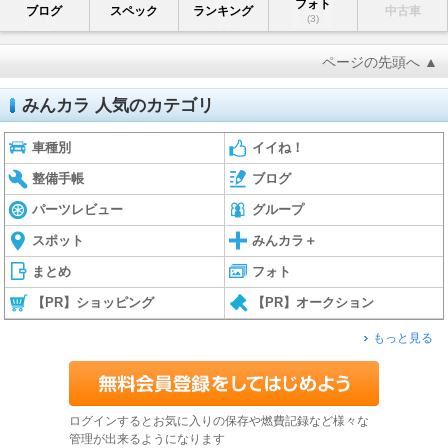
フォト
ブログ
スペック
ランキング
中古車
(3)
ページの先頭へ ▲
みんカラ 人気のカテゴリ
車種別
イイね！
整備手帳
ブログ
パーツレビュー
グループ
スポット
みんカラ＋
まとめ
フォト
【PR】ショッピング
【PR】オークション
もっと見る
ログインするとお気に入りの保存や燃費記録など様々な
管理が出来るようになります