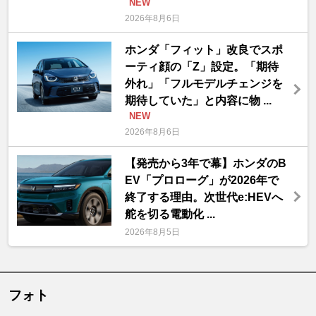
NEW
2026年8月6日
ホンダ「フィット」改良でスポ
ーティ顔の「Z」設定。「期待
外れ」「フルモデルチェンジを
期待していた」と内容に物 ...
NEW
2026年8月6日
【発売から3年で幕】ホンダのB
EV「プロローグ」が2026年で
終了する理由。次世代e:HEVへ
舵を切る電動化 ...
2026年8月5日
フォト