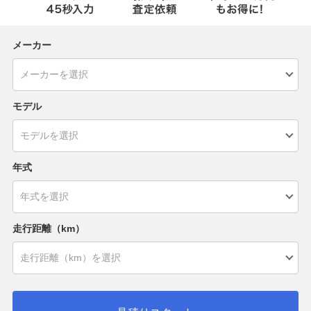
メーカー
モデル
年式
走行距離（km）