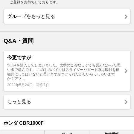
ご登録をお待ちしております。
グループをもっと見る
Q&A・質問
今更ですが
SC24を購入してしまいました。大学のころ欲しくても買えなかった思
い出で購入です。 この手のバイクはスライダーやガード系は取付を積
極的にしてはいないと思いますがつけられたかたいらっしゃいます
か？アマ ...
2023年5月24日 - 回答 1件
もっと見る
ホンダ CBR1000F