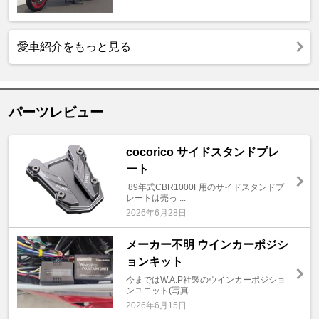
愛車紹介をもっと見る
パーツレビュー
cocorico サイドスタンドプレ
ート
’89年式CBR1000F用のサイドスタンドプ
レートは売っ ...
2026年6月28日
メーカー不明 ウインカーポジシ
ョンキット
今まではW.A.P社製のウインカーポジショ
ンユニット(写真 ...
2026年6月15日