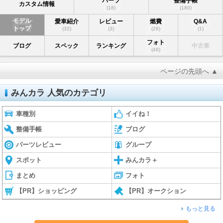
パーツ
整備手帳
カスタム情報
(18)
(180)
モデル
愛車紹介
レビュー
燃費
Q&A
トップ
(32)
(3)
(26)
(1)
フォト
ブログ
スペック
ランキング
中古車
(46)
ページの先頭へ ▲
みんカラ 人気のカテゴリ
車種別
イイね！
整備手帳
ブログ
パーツレビュー
グループ
スポット
みんカラ＋
まとめ
フォト
【PR】ショッピング
【PR】オークション
もっと見る