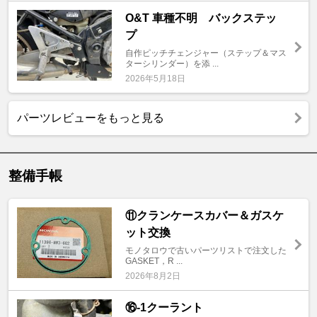
O&T 車種不明 バックステッ
プ
自作ピッチチェンジャー（ステップ＆マス
ターシリンダー）を添 ...
2026年5月18日
パーツレビューをもっと見る
整備手帳
⑪クランケースカバー＆ガスケ
ット交換
モノタロウで古いパーツリストで注文した
GASKET，R ...
2026年8月2日
⑯-1クーラント