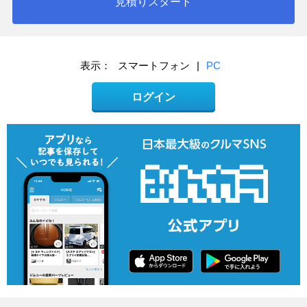
見積りスタート
表示：
スマートフォン
|
PC
ログイン