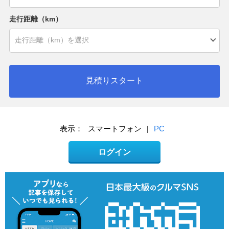
走行距離（km）
見積りスタート
表示：
スマートフォン
|
PC
ログイン