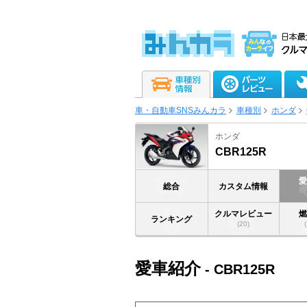
車・自動車SNSみんカラ
車種別
ホンダ
ホンダ
CBR125R
総合
カスタム情報
クルマレビュー
ランキング
(20)
愛車紹介
- CBR125R