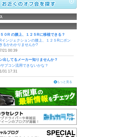
ス
１５０R の腰上、１２５Rに移植できる？
Rインジェクションの腰上、１２５Rにポン
きるかわかりませんか?
7/21 00:39
ン出してるメーカー知りませんか？
9のサブコン流用できないかな？
1/31 17:31
もっと見る