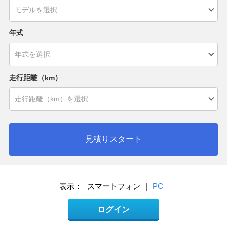
年式
走行距離（km）
見積りスタート
表示：
スマートフォン
|
PC
ログイン