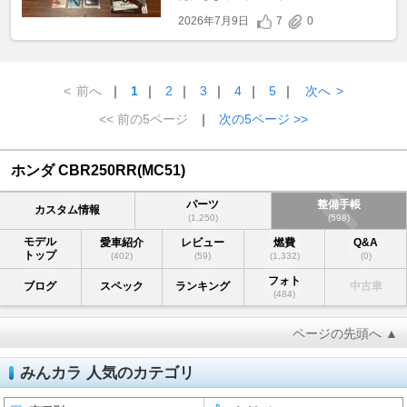
2026年7月9日
7
0
<
前へ
｜
1
｜
2
｜
3
｜
4
｜
5
｜
次へ
>
<< 前の5ページ
｜
次の5ページ >>
ホンダ CBR250RR(MC51)
パーツ
整備手帳
カスタム情報
(1,250)
(598)
モデル
愛車紹介
レビュー
燃費
Q&A
トップ
(402)
(59)
(1,332)
(0)
フォト
ブログ
スペック
ランキング
中古車
(484)
ページの先頭へ ▲
みんカラ 人気のカテゴリ