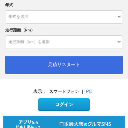
年式
走行距離（km）
見積りスタート
表示：
スマートフォン
|
PC
ログイン