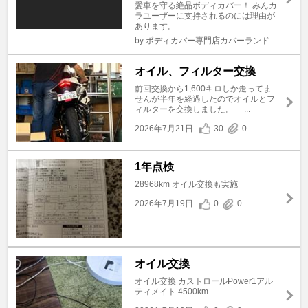
愛車を守る絶品ボディカバー！ みんカ
ラユーザーに支持されるのには理由が
あります。
by ボディカバー専門店カバーランド
オイル、フィルター交換
前回交換から1,600キロしか走ってま
せんが半年を経過したのでオイルとフ
ィルターを交換しました。 ...
2026年7月21日
30
0
1年点検
28968km オイル交換も実施
2026年7月19日
0
0
オイル交換
オイル交換 カストロールPower1アル
ティメイト 4500km