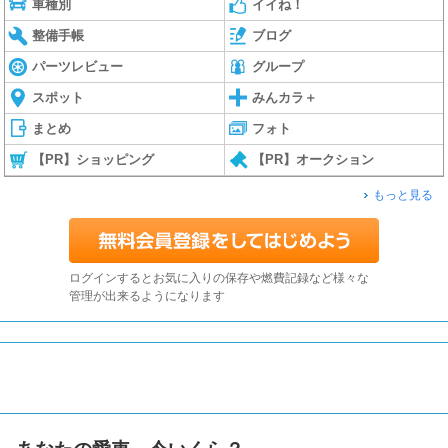
車種別
イイね！
整備手帳
ブログ
パーツレビュー
グループ
スポット
みんカラ＋
まとめ
フォト
【PR】ショッピング
【PR】オークション
もっと見る
ログインするとお気に入りの保存や燃費記録など様々な
管理が出来るようになります