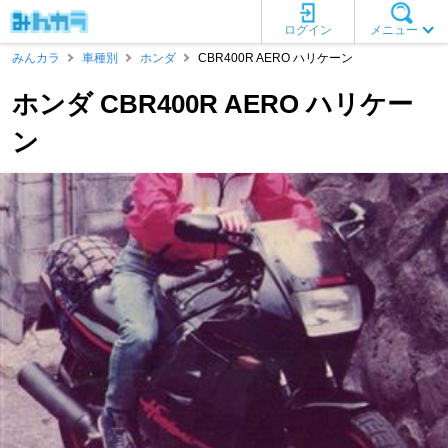
ログイン
メニュー
みんカラ
車種別
ホンダ
CBR400R AERO ハリケーン
ホンダ CBR400R AERO ハリケー
ン