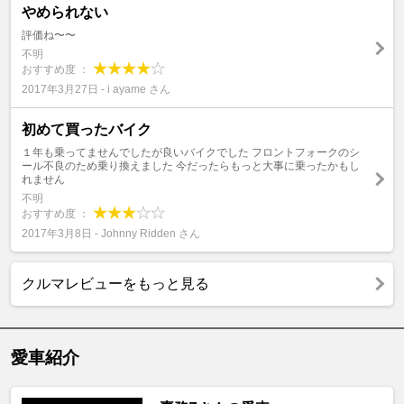
やめられない
評価ね〜〜
不明
おすすめ度 ：
2017年3月27日 - i ayame さん
初めて買ったバイク
１年も乗ってませんでしたが良いバイクでした フロントフォークのシ
ール不良のため乗り換えました 今だったらもっと大事に乗ったかもし
れません
不明
おすすめ度 ：
2017年3月8日 - Johnny Ridden さん
クルマレビューをもっと見る
愛車紹介