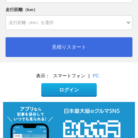
走行距離（km）
見積りスタート
表示：
スマートフォン
|
PC
ログイン