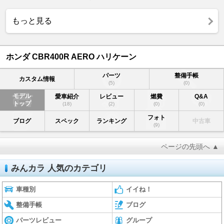
もっと見る
ホンダ CBR400R AERO ハリケーン
パーツ
整備手帳
カスタム情報
(5)
(0)
モデル
愛車紹介
レビュー
燃費
Q&A
トップ
(18)
(2)
(0)
(0)
フォト
ブログ
スペック
ランキング
中古車
(9)
ページの先頭へ ▲
みんカラ 人気のカテゴリ
車種別
イイね！
整備手帳
ブログ
パーツレビュー
グループ