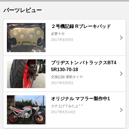
パーツレビュー
２号機記録 Rブレーキパッド
必要十分
2017年9月9日
ブリヂストン バトラックスBT4
5R130-70-18
交換記録 通勤タイヤ
2017年9月8日
オリジナル マフラー製作中1
カチ上げてみたよ^ ^
2017年6月14日