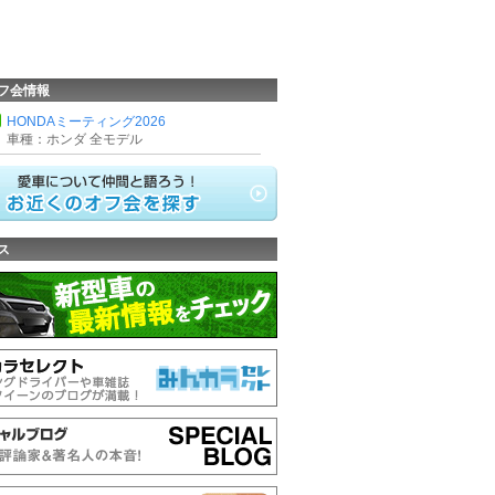
フ会情報
HONDAミーティング2026
車種：ホンダ 全モデル
ス