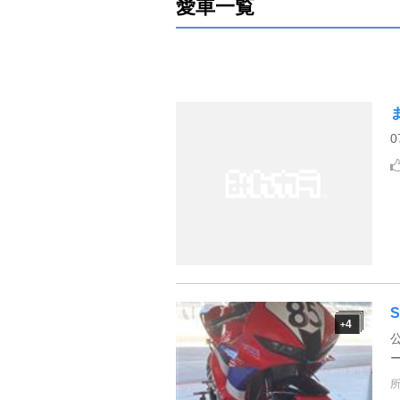
愛車一覧
0
S
4
+