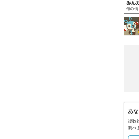
あな
複数
調べ