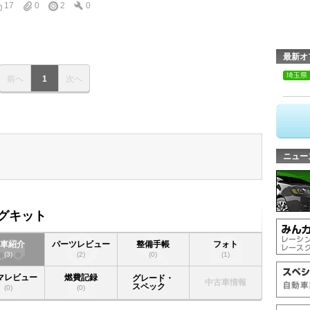
17
0
2
0
最新オ
埼玉県
前へ
1
次へ
ニュー
ングキット
愛車紹介
パーツレビュー
整備手帳
フォト
(3)
(2)
(0)
(1)
マレビュー
燃費記録
グレード・
中古車情報
スペック
(0)
(0)