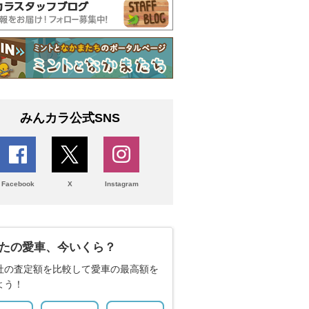
みんカラ公式SNS
Facebook
X
Instagram
たの愛車、今いくら？
社の査定額を比較して愛車の最高額を
よう！