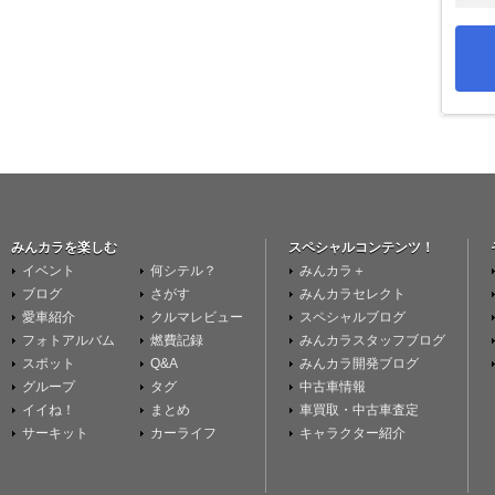
みんカラを楽しむ
スペシャルコンテンツ！
イベント
何シテル？
みんカラ＋
ブログ
さがす
みんカラセレクト
愛車紹介
クルマレビュー
スペシャルブログ
フォトアルバム
燃費記録
みんカラスタッフブログ
スポット
Q&A
みんカラ開発ブログ
グループ
タグ
中古車情報
イイね！
まとめ
車買取・中古車査定
サーキット
カーライフ
キャラクター紹介