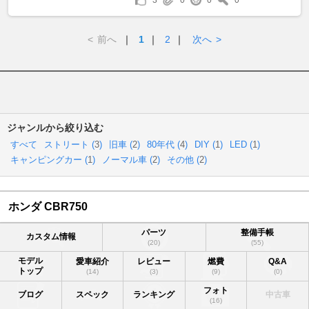
<
前へ
｜
1
｜
2
｜
次へ
>
ジャンルから絞り込む
すべて
ストリート (
3
)
旧車 (
2
)
80年代 (
4
)
DIY (
1
)
LED (
1
)
キャンピングカー (
1
)
ノーマル車 (
2
)
その他 (
2
)
ホンダ CBR750
パーツ
整備手帳
カスタム情報
(20)
(55)
モデル
愛車紹介
レビュー
燃費
Q&A
トップ
(14)
(3)
(9)
(0)
フォト
ブログ
スペック
ランキング
中古車
(16)