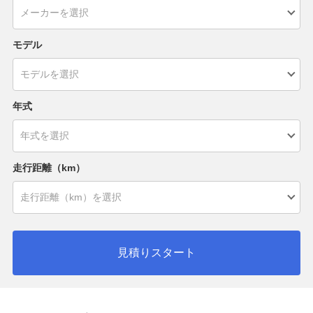
モデル
年式
走行距離（km）
見積りスタート