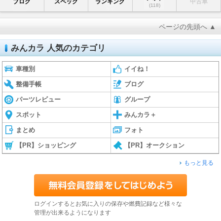
ブログ
スペック
ランキング
中古車
(118)
ページの先頭へ ▲
みんカラ 人気のカテゴリ
車種別
イイね！
整備手帳
ブログ
パーツレビュー
グループ
スポット
みんカラ＋
まとめ
フォト
【PR】ショッピング
【PR】オークション
もっと見る
ログインするとお気に入りの保存や燃費記録など様々な
管理が出来るようになります