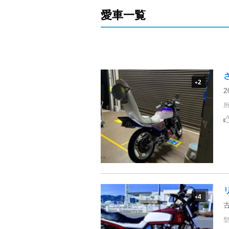
愛車一覧
2
+
2
4
+