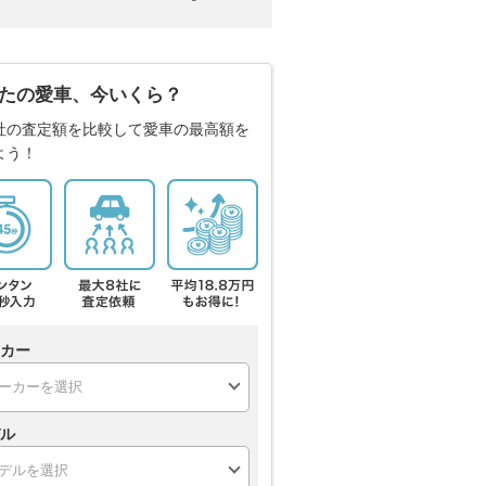
たの愛車、今いくら？
社の査定額を比較して愛車の最高額を
よう！
カー
ル