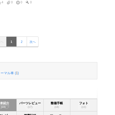
4
0
0
0
前へ
1
2
次へ
ーマル車 (
1
)
愛車紹介
パーツレビュー
整備手帳
フォト
(13)
(17)
(16)
(10)