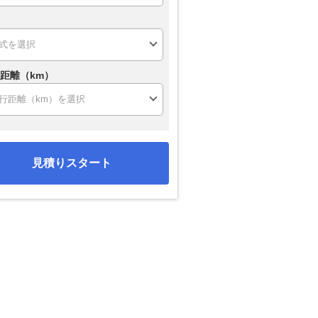
距離（km）
見積りスタート