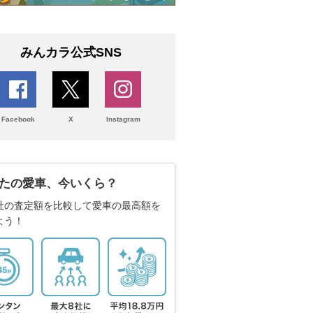
みんカラ公式SNS
Facebook
X
Instagram
たの愛車、今いくら？
社の査定額を比較して愛車の最高額を
よう！