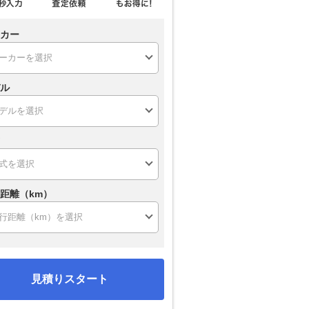
カー
ル
距離（km）
見積りスタート