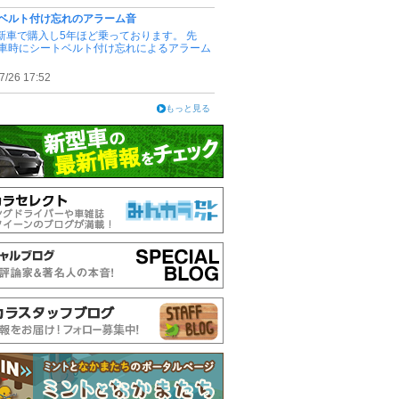
ベルト付け忘れのアラーム音
を新車で購入し5年ほど乗っております。 先
車時にシートベルト付け忘れによるアラーム
7/26 17:52
もっと見る