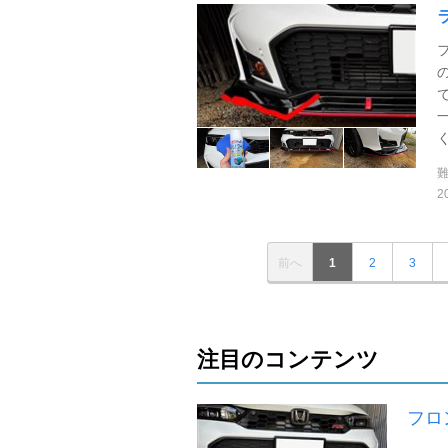
2
前へ
1
2
3
注目のコンテンツ
フロ