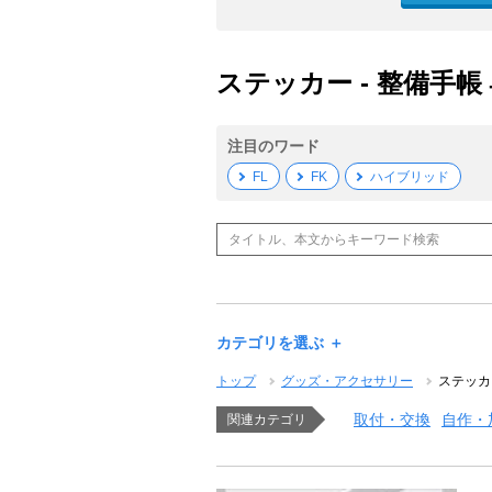
ステッカー - 整備手帳
注目のワード
FL
FK
ハイブリッド
カテゴリを選ぶ ＋
トップ
グッズ・アクセサリー
ステッカ
取付・交換
自作・
関連カテゴリ