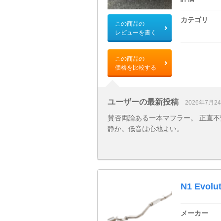
カテゴリ
この商品の
レビューを書く
この商品の
価格を比較する
ユーザーの最新投稿
2026年7月2
賛否両論ある一本マフラー。 正直不
静か。低音は心地よい。
N1 Evolut
メーカー