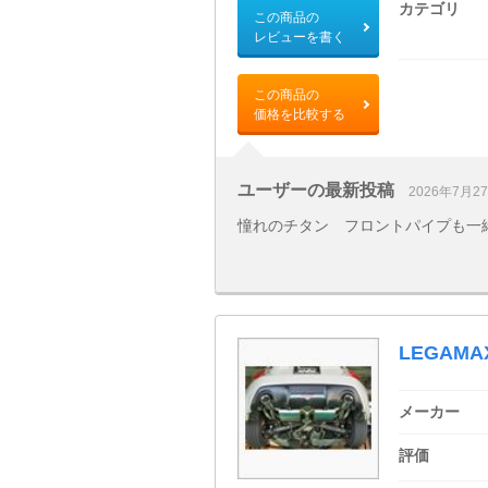
カテゴリ
この商品の
レビューを書く
この商品の
価格を比較する
ユーザーの最新投稿
2026年7月2
憧れのチタン フロントパイプも一
LEGAMA
メーカー
評価