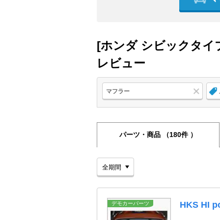
[ホンダ シビックタイ
レビュー
マフラー
パーツ・商品
（180件 ）
HKS HI 
デモカーパーツ