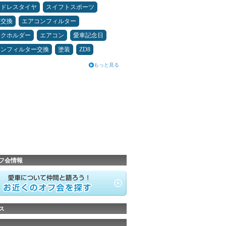
ッドレスタイヤ
スイフトスポーツ
ヤ交換
エアコンフィルター
ンクホルダー
エアコン
愛車記念日
コンフィルター交換
塗装
ZD8
もっと見る
フ会情報
ス