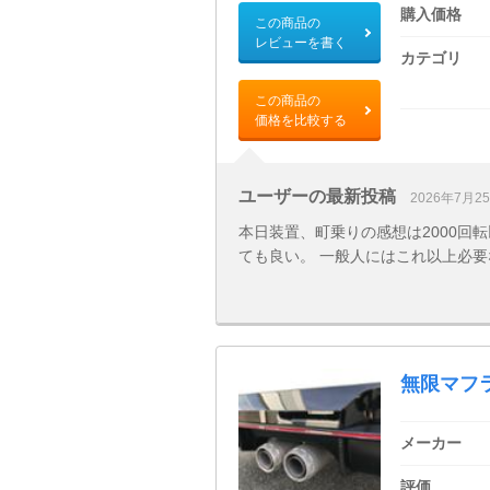
購入価格
この商品の
レビューを書く
カテゴリ
この商品の
価格を比較する
ユーザーの最新投稿
2026年7月2
本日装置、町乗りの感想は2000回
ても良い。 一般人にはこれ以上必要
無限マフ
メーカー
評価