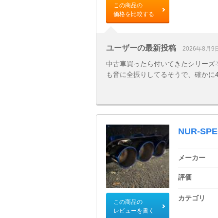
この商品の
価格を比較する
ユーザーの最新投稿
2026年8月9
中古車買ったら付いてきたシリーズそ
も音に全振りしてるそうで、確かに
NUR-SPE
メーカー
評価
カテゴリ
この商品の
レビューを書く