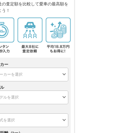
社の査定額を比較して愛車の最高額を
よう！
カー
ル