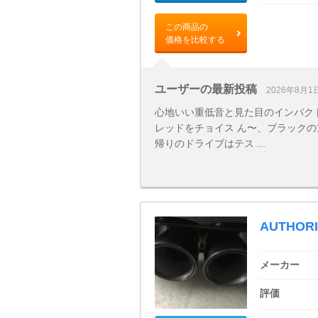
この商品の
価格を比較する
ユーザーの最新投稿
2026年8月1
心地いい重低音と見た目のインパク
レッドをチョイス ん〜、ブラックの
帰りのドライブはテス ...
AUTHORI
メーカー
評価