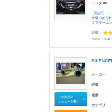
トヨタ 86
【総評】 ト
が魅力的なHK
マフラーエン
評価：
2015年10月14日 
SILENCE
メーカー
評価
定価
この商品の
レビューを書く
カテゴリ