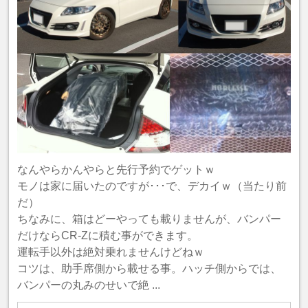
なんやらかんやらと先行予約でゲットｗ
モノは家に届いたのですが･･･で、デカイｗ（当たり前
だ）
ちなみに、箱はどーやっても載りませんが、バンパー
だけならCR-Zに積む事ができます。
運転手以外は絶対乗れませんけどねｗ
コツは、助手席側から載せる事。ハッチ側からでは、
バンパーの丸みのせいで絶 ...