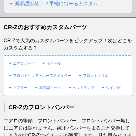
難易度低め！？手軽に出来るカスタム
CR-Zのおすすめカスタムパーツ
CR-Zで人気のカスタムパーツをピックアップ！次はどこを
カスタムする？
エアロパーツ
ホイール
フロントリップ・ハーフスポイラー
フロントグリル
マフラー
車高調キット
ヘッドランプ
ウイング
CR-Zのフロントバンパー
エアロの筆頭、フロントバンパー。フロントバンパー無し
にエアロは語れません。純正バンパーをまるごと交換して
しまうのでCR-Zのイメージが激変します。見た目をイメチ