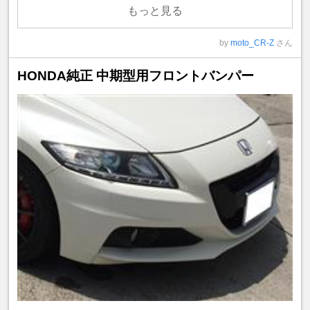
もっと見る
by
moto_CR-Z
さん
HONDA純正 中期型用フロントバンパー