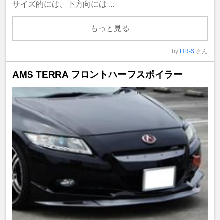
サイズ的には、下方向には ...
もっと見る
by
HR-S
さん
AMS TERRA フロントハーフスポイラー