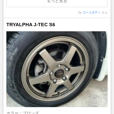
もっと見る
by
コーコダディ
さん
TRYALPHA J-TEC S6
カラー：ブロンズ