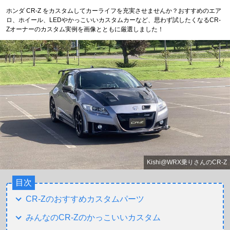
ホンダ CR-Z をカスタムしてカーライフを充実させませんか？おすすめのエア
ロ、ホイール、LEDやかっこいいカスタムカーなど、思わず試したくなるCR-
Zオーナーのカスタム実例を画像とともに厳選しました！
Kishi@WRX乗りさんのCR-Z
目次
CR-Zのおすすめカスタムパーツ
みんなのCR-Zのかっこいいカスタム