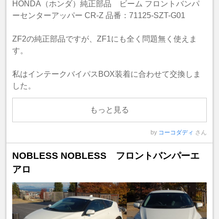
HONDA（ホンダ）純正部品 ビーム フロントバンパ
ーセンターアッパー CR-Z 品番：71125-SZT-G01
ZF2の純正部品ですが、ZF1にも全く問題無く使えま
す。
私はインテークバイパスBOX装着に合わせて交換しま
した。
もっと見る
by
コーコダディ
さん
NOBLESS NOBLESS フロントバンパーエ
アロ