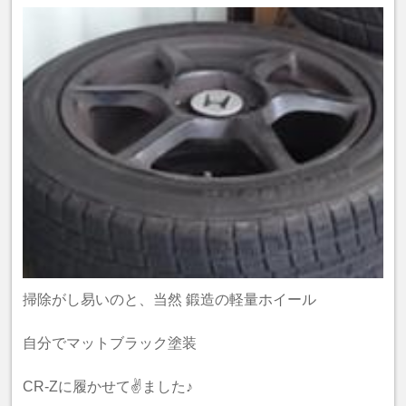
掃除がし易いのと、当然 鍛造の軽量ホイール
自分でマットブラック塗装
CR-Zに履かせて✌️ました♪