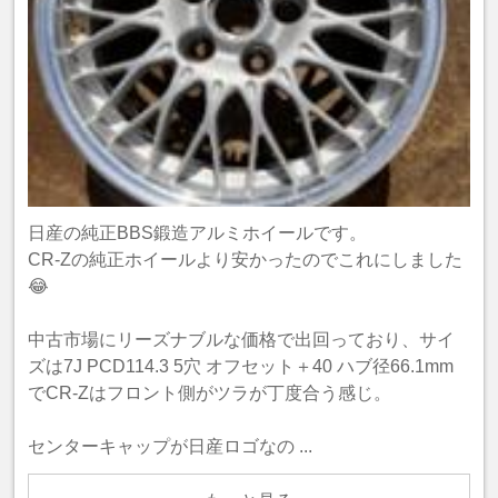
日産の純正BBS鍛造アルミホイールです。
CR-Zの純正ホイールより安かったのでこれにしました
😂
中古市場にリーズナブルな価格で出回っており、サイ
ズは7J PCD114.3 5穴 オフセット＋40 ハブ径66.1mm
でCR-Zはフロント側がツラが丁度合う感じ。
センターキャップが日産ロゴなの ...