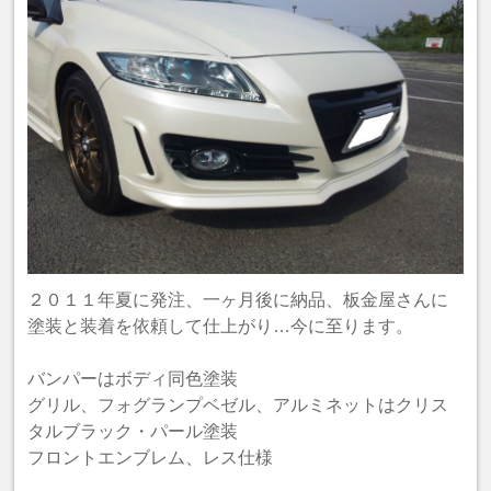
２０１１年夏に発注、一ヶ月後に納品、板金屋さんに
塗装と装着を依頼して仕上がり…今に至ります。
バンパーはボディ同色塗装
グリル、フォグランプベゼル、アルミネットはクリス
タルブラック・パール塗装
フロントエンブレム、レス仕様