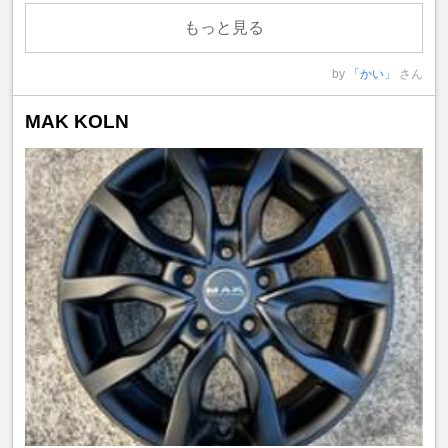
もっと見る
by
「かい」
さん
MAK KOLN