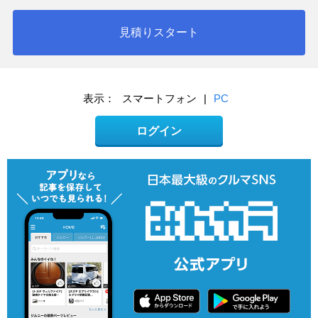
見積りスタート
表示：
スマートフォン
|
PC
ログイン