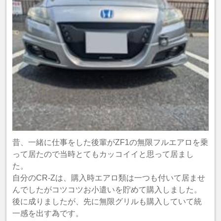
昔、一緒に仕事をした後輩がZF1の無限フルエアロを乗
って居たので当時とてもカッコイイと思って居まし
た。
自分のCR-Zは、購入時エアロ類は一つも付いて居ませ
んでしたがコツコツお小遣いを貯めて購入しました。
後に成りましたが、先に無限グリルも購入していて統
一感を出す為です。