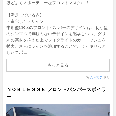
ほどよくスポーティーなフロントマスクに！
【満足している点】
・進化したデザイン！
中期型CR-Zのフロントバンパーのデザインは、初期型
のシンプルで無駄のないデザインを継承しつつ、グリ
ルの高さを抑えた上でフォグライトのガーニッシュを
拡大。さらにラインを追加することで、よりキリっと
したスポ ...
もっと見る
by
たらでま
さん
ＮＯＢＬＥＳＳＥ フロントバンパースポイラ
ー