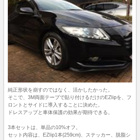
純正形状を崩すのではなく、活かしたかった。
そこで、3M両面テープで貼り付けるだけのEZlipを、フ
ロントとサイドに導入することに決めた。
ドレスアップと車体保護の効果が期待できる。
3本セットは、単品の10%オフ。
セット内容は、EZlip1本(259cm)、ステッカー、脱脂シ