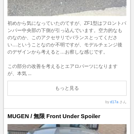
初めから気になっていたのてすが、ZF1型はフロントバ
ンパー中央部の下側が引っ込んでいます。空力的なも
のなのか、このアクセサリでバランスとってくださ
い…ということなのか不明ですが、モデルチェンジ後
のデザインから考えると…お察しな感じです。
この部分の改善を考えるとエアロパーツになります
が、本気 ...
もっと見る
by
d17a
さん
MUGEN / 無限 Front Under Spoiler