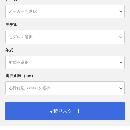
モデル
年式
走行距離（km）
見積りスタート