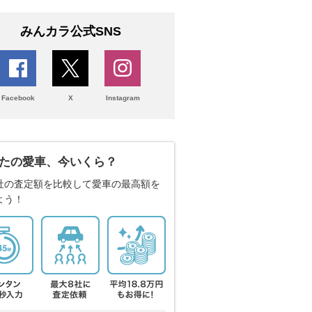
みんカラ公式SNS
Facebook
X
Instagram
たの愛車、今いくら？
社の査定額を比較して愛車の最高額を
よう！