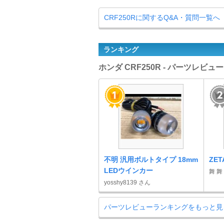
CRF250Rに関するQ&A・質問一覧へ
ランキング
ホンダ CRF250R - パーツレビ
不明 汎用ボルトタイプ 18mm
ZE
LEDウインカー
舞 舞
yosshy8139 さん
パーツレビューランキングをもっと見