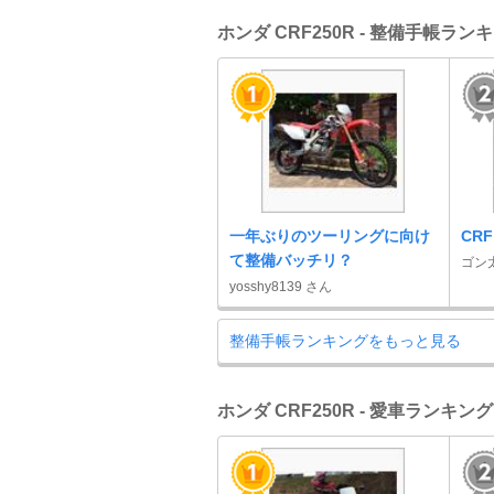
ホンダ CRF250R - 整備手帳ラン
一年ぶりのツーリングに向け
CR
て整備バッチリ？
ゴン太
yosshy8139 さん
整備手帳ランキングをもっと見る
ホンダ CRF250R - 愛車ランキング