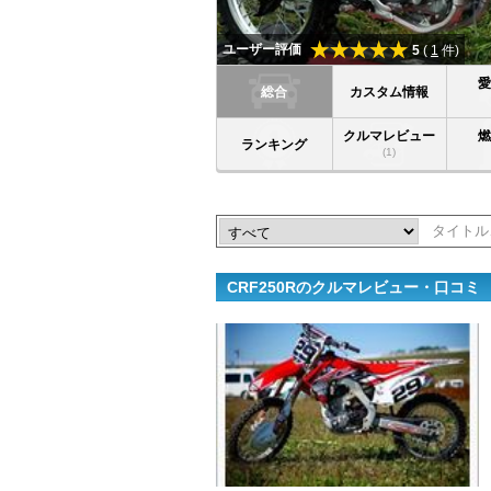
ユーザー評価
5
(
1
件)
総合
カスタム情報
クルマレビュー
ランキング
(1)
CRF250Rのクルマレビュー・口コミ