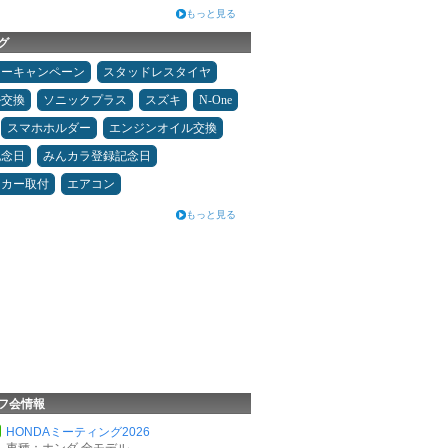
もっと見る
グ
ターキャンペーン
スタッドレスタイヤ
ル交換
ソニックプラス
スズキ
N-One
スマホホルダー
エンジンオイル交換
記念日
みんカラ登録記念日
ーカー取付
エアコン
もっと見る
フ会情報
HONDAミーティング2026