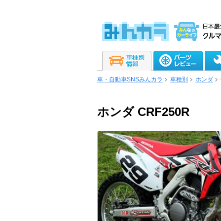
車・自動車SNSみんカラ
車種別
ホンダ
ホンダ CRF250R