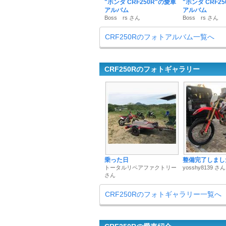
"ホンダ CRF250R"の愛車
"ホンダ CRF2
アルバム
アルバム
Boss rs さん
Boss rs さん
CRF250Rのフォトアルバム一覧へ
CRF250Rのフォトギャラリー
乗った日
整備完了しました
トータルリペアファクトリー
yosshy8139 さん
さん
CRF250Rのフォトギャラリー一覧へ