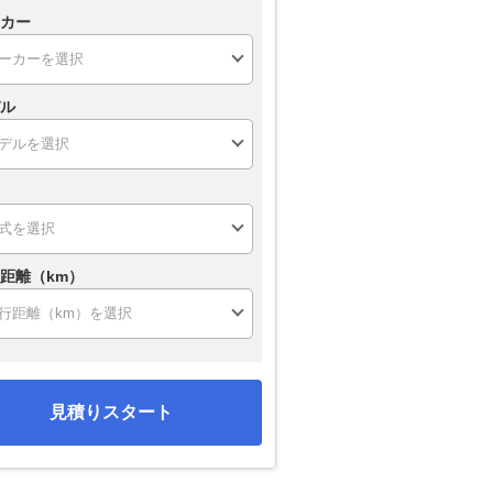
カー
ル
距離（km）
見積りスタート