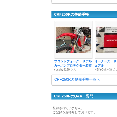
CRF250Rの整備手帳
フロントフォーク リアル
オーナーズ サ
カーボンプロテクター装着
ュアル
yosshy8139 さん
NE-YO＠米軍 さ
CRF250Rの整備手帳一覧へ
CRF250RのQ&A・質問
登録されていません。
ご登録をお待ちしております。