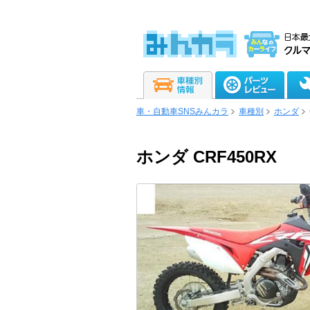
車・自動車SNSみんカラ
車種別
ホンダ
ホンダ CRF450RX