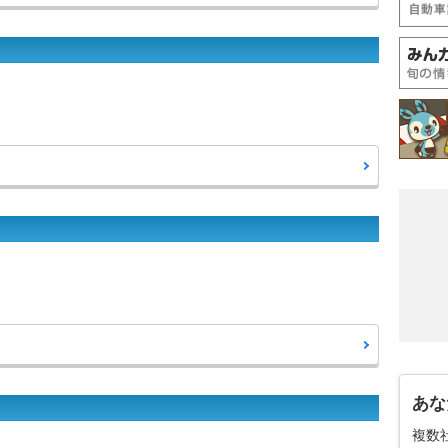
あな
複数