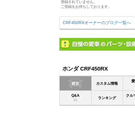
登録されていません。
ご登録をお待ちしております。
CRF450RXオーナーのブログ一覧へ
ホンダ CRF450RX
総合
カスタム情報
Q&A
クル
ランキング
(0)