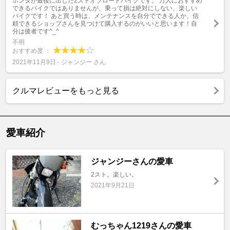
ホンダが最後に出した2ストオブロードバイクです。 万人におすすめ
できるバイクではありませんが、乗って損は絶対にしない、楽しい
バイクです！ あと買う時は、メンテナンスを自分でできる人か、信
頼できるショップさんを見つけて購入するのがいいと思います！自
分は後者です^_^
不明
おすすめ度 ：
2021年11月9日 - ジャンジー さん
クルマレビューをもっと見る
愛車紹介
ジャンジーさんの愛車
2スト。楽しい。
2021年9月21日
むっちゃん1219さんの愛車