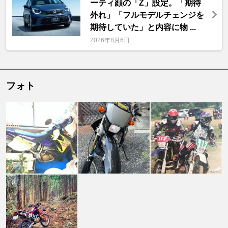
ーティ顔の「Z」設定。「期待
外れ」「フルモデルチェンジを
期待していた」と内容に物 ...
2026年8月6日
フォト