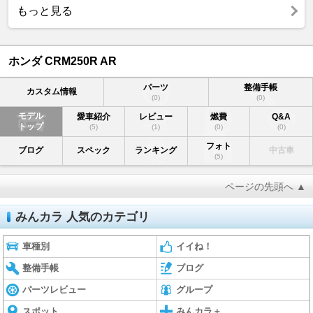
もっと見る
ホンダ CRM250R AR
パーツ
整備手帳
カスタム情報
(0)
(0)
モデル
愛車紹介
レビュー
燃費
Q&A
トップ
(5)
(1)
(0)
(0)
フォト
ブログ
スペック
ランキング
中古車
(5)
ページの先頭へ ▲
みんカラ 人気のカテゴリ
車種別
イイね！
整備手帳
ブログ
パーツレビュー
グループ
スポット
みんカラ＋