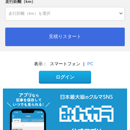
走行距離（km）
見積りスタート
表示：
スマートフォン
|
PC
ログイン