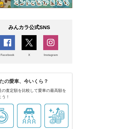
みんカラ公式SNS
Facebook
X
Instagram
たの愛車、今いくら？
社の査定額を比較して愛車の最高額を
よう！