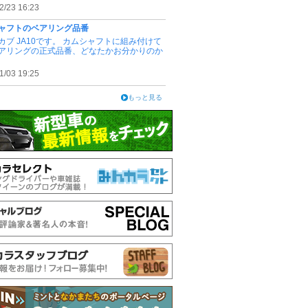
2/23 16:23
ャフトのベアリング品番
カブ JA10です。 カムシャフトに組み付けて
アリングの正式品番、どなたかお分かりのか
1/03 19:25
もっと見る