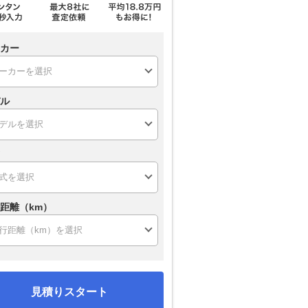
カー
ル
距離（km）
見積りスタート