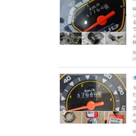
快
2
今