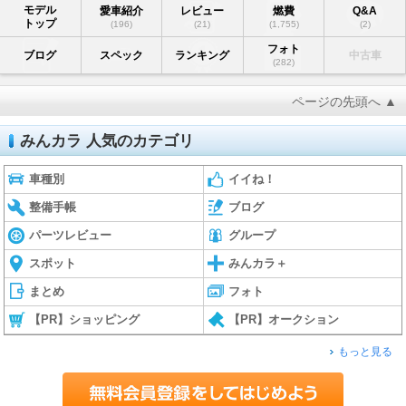
モデル
愛車紹介
レビュー
燃費
Q&A
トップ
(196)
(21)
(1,755)
(2)
フォト
ブログ
スペック
ランキング
中古車
(282)
ページの先頭へ ▲
みんカラ 人気のカテゴリ
車種別
イイね！
整備手帳
ブログ
パーツレビュー
グループ
スポット
みんカラ＋
まとめ
フォト
【PR】ショッピング
【PR】オークション
もっと見る