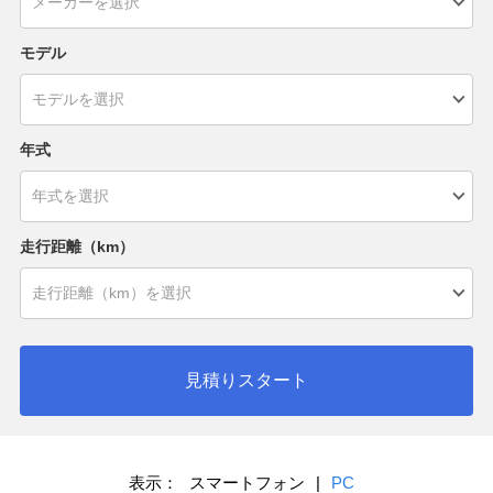
モデル
年式
走行距離（km）
見積りスタート
表示：
スマートフォン
|
PC