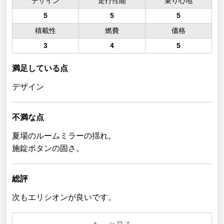
デザイン
走行性能
乗り心地
5
5
5
積載性
燃費
価格
3
4
5
満足している点
デザイン
不満な点
夏場のルームミラーの揺れ。
施錠ボタンの固さ。
総評
次もエリシオンが良いです。