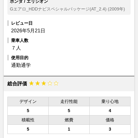
ホンダ / エリシオン
Gエアロ_HDDナビスペシャルパッケージ(AT_2.4) (2009年)
レビュー日
2026年5月21日
乗車人数
７人
使用目的
通勤通学
総合評価
デザイン
走行性能
乗り心地
5
5
4
積載性
燃費
価格
5
1
3