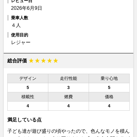
レビュー日
2026年6月9日
乗車人数
４人
使用目的
レジャー
総合評価
デザイン
走行性能
乗り心地
5
3
5
積載性
燃費
価格
4
4
4
満足している点
子ども達が遊び盛りの頃やったので、色んなモノを積ん