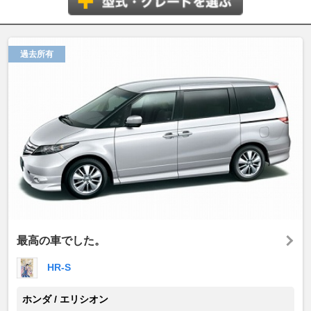
過去所有
最高の車でした。
HR-S
ホンダ / エリシオン