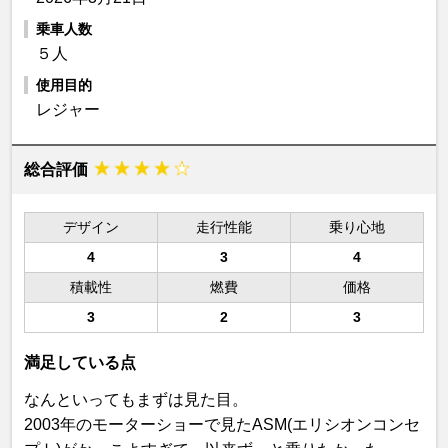
乗車人数
５人
使用目的
レジャー
総合評価
デザイン
走行性能
乗り心地
4
3
4
積載性
燃費
価格
3
2
3
満足している点
なんといってもまずは見た目。
2003年のモーターショーで見たASM(エリシオンコンセ