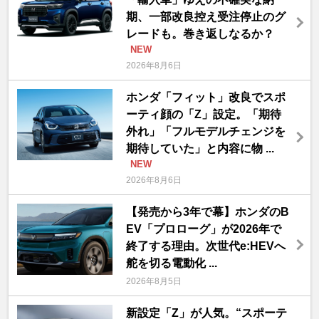
期、一部改良控え受注停止のグ
レードも。巻き返しなるか？
NEW
2026年8月6日
ホンダ「フィット」改良でスポ
ーティ顔の「Z」設定。「期待
外れ」「フルモデルチェンジを
期待していた」と内容に物 ...
NEW
2026年8月6日
【発売から3年で幕】ホンダのB
EV「プロローグ」が2026年で
終了する理由。次世代e:HEVへ
舵を切る電動化 ...
2026年8月5日
新設定「Z」が人気。“スポーテ