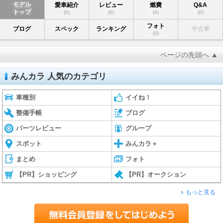
モデル
愛車紹介
レビュー
燃費
Q&A
トップ
(0)
(0)
(0)
(0)
フォト
ブログ
スペック
ランキング
中古車
(0)
ページの先頭へ ▲
みんカラ 人気のカテゴリ
車種別
イイね！
整備手帳
ブログ
パーツレビュー
グループ
スポット
みんカラ＋
まとめ
フォト
【PR】ショッピング
【PR】オークション
もっと見る