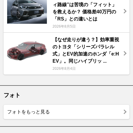
ィ路線”は苦境の「フィット」
を救えるか？ 価格差40万円の
「RS」との違いとは
2026年8月5日
【なぜ走りが違う？】効率重視
のトヨタ「シリーズパラレル
式」とEV的加速のホンダ「e:H
EV」。同じハイブリッ ...
2026年8月4日
フォト
フォトをもっと見る