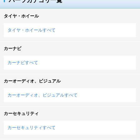
パーツカテゴリ一覧
タイヤ・ホイール
タイヤ・ホイールすべて
カーナビ
カーナビすべて
カーオーディオ、ビジュアル
カーオーディオ、ビジュアルすべて
カーセキュリティ
カーセキュリティすべて