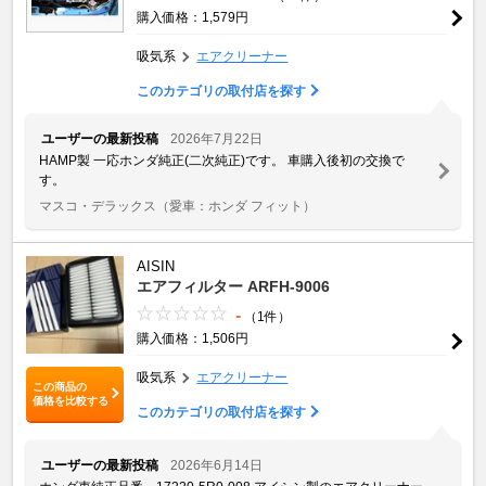
購入価格：1,579円
吸気系
エアクリーナー
このカテゴリの取付店を探す
ユーザーの最新投稿
2026年7月22日
HAMP製 一応ホンダ純正(二次純正)です。 車購入後初の交換で
す。
マスコ・デラックス
（愛車：ホンダ フィット）
AISIN
エアフィルター ARFH-9006
-
（1件）
購入価格：1,506円
吸気系
エアクリーナー
この商品の
価格を比較する
このカテゴリの取付店を探す
ユーザーの最新投稿
2026年6月14日