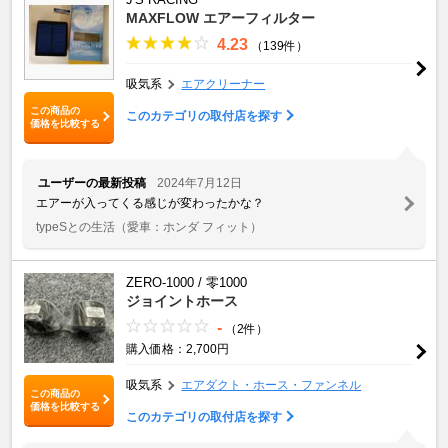
MAXFLOW エアーフィルター
4.23
（139件）
吸気系
エアクリーナー
この商品の
このカテゴリの取付店を探す
価格を比較する
ユーザーの最新投稿
2024年7月12日
エアーが入ってくる感じが変わったかな？
typeSとの生活
（愛車：ホンダ フィット）
ZERO-1000 / 零1000
ジョイントホース
-
（2件）
購入価格：2,700円
吸気系
エアダクト・ホース・ファンネル
この商品の
価格を比較する
このカテゴリの取付店を探す