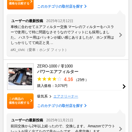
価格を比較する
このカテゴリの取付店を探す
ユーザーの最新投稿
2025年12月12日
車検に合わせてエアフィルター交換 マーレのフィルターをハスラ
ーで使用して特に問題なさそうなのでフィットにも採用しまし
た。 ハスラー用はパッキンが緩い感じありましたが、ホンダ用は
しっかりしてて純正と見 ...
aKi_civic
（愛車：ホンダ フィット）
ZERO-1000 / 零1000
パワーエアフィルター
4.16
（25件）
購入価格：3,076円
吸気系
エアクリーナー
この商品の
価格を比較する
このカテゴリの取付店を探す
ユーザーの最新投稿
2025年11月21日
前回交換から2年以上経ったので、交換します。 Amazonでアウト
レットが安く出てたので良かったです。 今度交換します。