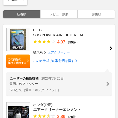
新着順
レビュー数順
評価順
BLITZ
SUS POWER AIR FILTER LM
4.07
（99件）
吸気系
エアクリーナー
この商品の
このカテゴリの取付店を探す
価格を比較する
ユーザーの最新投稿
2026年7月26日
毎回このフィルター
GE6ひで
（愛車：ホンダ フィット）
ホンダ(純正)
エアークリーナーエレメント
3.86
（28件）