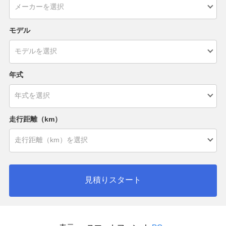
モデル
年式
走行距離（km）
見積りスタート