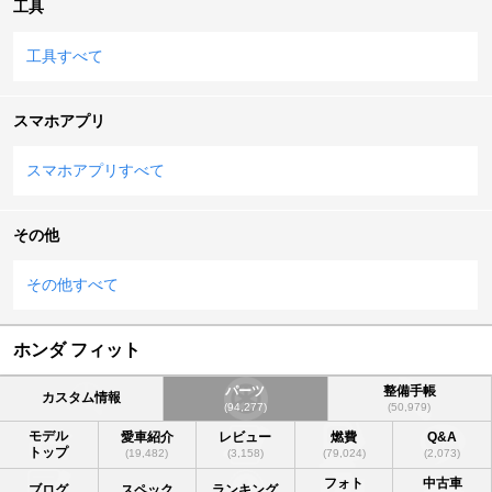
工具
工具すべて
スマホアプリ
スマホアプリすべて
その他
その他すべて
ホンダ フィット
パーツ
整備手帳
カスタム情報
(94,277)
(50,979)
モデル
愛車紹介
レビュー
燃費
Q&A
トップ
(19,482)
(3,158)
(79,024)
(2,073)
フォト
中古車
ブログ
スペック
ランキング