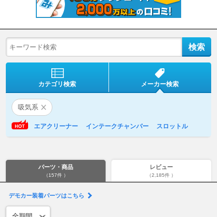
カテゴリ検索
メーカー検索
吸気系
エアクリーナー
インテークチャンバー
スロットル
パーツ・商品
レビュー
（157件 ）
（2,185件 ）
デモカー装着パーツはこちら