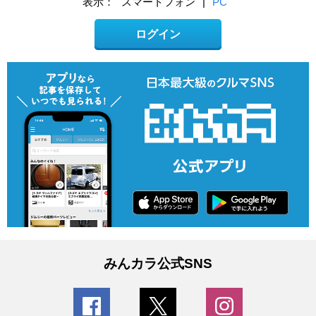
表示：
スマートフォン
|
PC
ログイン
みんカラ公式SNS