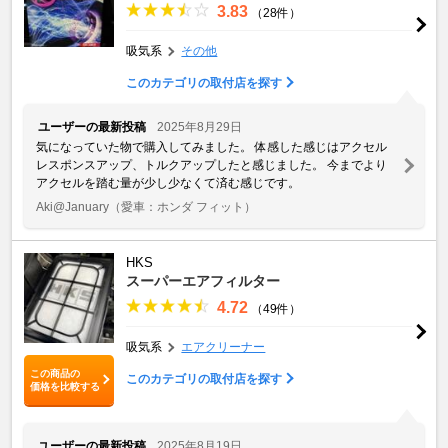
3.83
（28件）
吸気系
その他
このカテゴリの取付店を探す
ユーザーの最新投稿
2025年8月29日
気になっていた物で購入してみました。 体感した感じはアクセル
レスポンスアップ、トルクアップしたと感じました。 今までより
アクセルを踏む量が少し少なくて済む感じです。
Aki@January
（愛車：ホンダ フィット）
HKS
スーパーエアフィルター
4.72
（49件）
吸気系
エアクリーナー
この商品の
このカテゴリの取付店を探す
価格を比較する
ユーザーの最新投稿
2025年8月19日