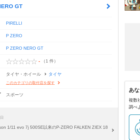
NERO GT
PIRELLI
P ZERO
P ZERO NERO GT
（1 件）
-
タイヤ・ホイール
タイヤ
このカテゴリの取付店を探す
あな
プ
スポーツ
複数
調べ
9日
son 1/11 evo 7j 500SE以来のP-ZERO FALKEN ZIEX 18