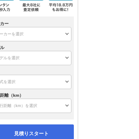
カー
ル
距離（km）
見積りスタート