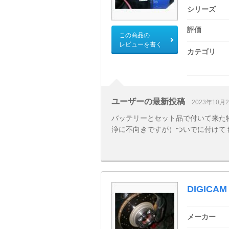
シリーズ
評価
この商品の
レビューを書く
カテゴリ
ユーザーの最新投稿
2023年10月
バッテリーとセット品で付いて来た
浄に不向きですが）ついでに付けて
DIGIC
メーカー