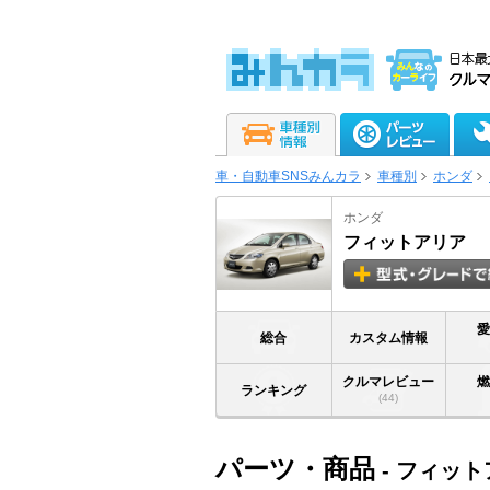
車・自動車SNSみんカラ
車種別
ホンダ
ホンダ
フィットアリア
総合
カスタム情報
クルマレビュー
ランキング
(44)
パーツ・商品
- フィッ