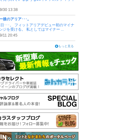
9/30 13:38
ー後のアリア･･･。
28日･･･。 フィットアリアデビュー初のマイナ
ンジを受ける。 私としてはマイナー ...
9/11 20:45
もっと見る