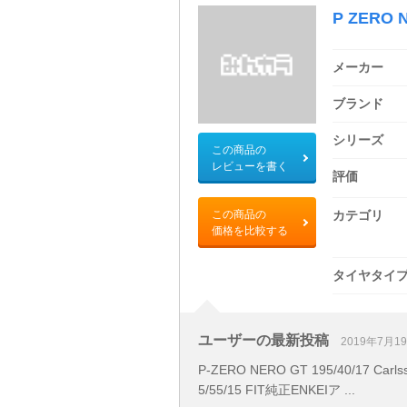
P ZERO 
メーカー
ブランド
シリーズ
この商品の
レビューを書く
評価
この商品の
カテゴリ
価格を比較する
タイヤタイ
ユーザーの最新投稿
2019年7月1
P-ZERO NERO GT 195/40/17 Carls
5/55/15 FIT純正ENKEIア ...