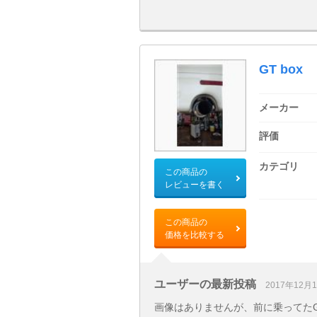
GT box
メーカー
評価
カテゴリ
この商品の
レビューを書く
この商品の
価格を比較する
ユーザーの最新投稿
2017年12月
画像はありませんが、前に乗ってた