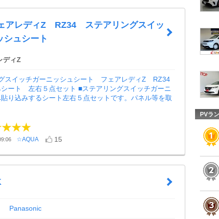
フェアレディZ RZ34 ステアリングスイッ
ッシュシート
レディZ
グスイッチガーニッシュシート フェアレディZ RZ34
シート 左右５点セット ■ステアリングスイッチガーニ
へ貼り込みするシート左右５点セットです。パネル等を取
PVラ
15
☆AQUA
9:06
K
Panasonic