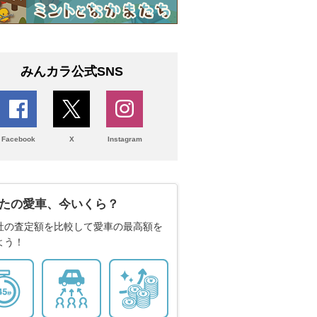
みんカラ公式SNS
Facebook
X
Instagram
たの愛車、今いくら？
社の査定額を比較して愛車の最高額を
よう！