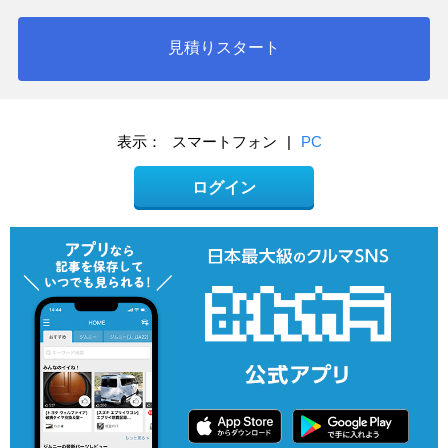
見積りスタート
表示：
スマートフォン
|
PC
ログイン