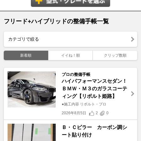
フリード+ハイブリッドの整備手帳一覧
カテゴリで絞る
新着順
イイね！順
クリップ数順
プロの整備手帳
ハイパフォーマンスセダン！
ＢＭＷ・Ｍ３のガラスコーテ
ィング【リボルト姫路】
●施工内容 リボルト・プロ
2026年8月5日
2
0
Ｂ・Ｃピラー カーボン調シ
ート貼り付け