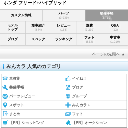
ホンダ フリード+ハイブリッド
パーツ
整備手帳
カスタム情報
(3,639)
(2,716)
モデル
愛車紹介
レビュー
燃費
Q&A
トップ
(844)
(138)
(6,256)
(12)
フォト
中古車
ブログ
スペック
ランキング
(823)
(1,016)
ページの先頭へ ▲
みんカラ 人気のカテゴリ
車種別
イイね！
整備手帳
ブログ
パーツレビュー
グループ
スポット
みんカラ＋
まとめ
フォト
【PR】ショッピング
【PR】オークション