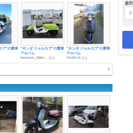
走行
カブ"の愛車
"ホンダ ジョルカブ"の愛車
"ホンダ ジョルカブ"の愛車
アルバム
アルバム
NewUser_HIl8nI ... さん
YKHM-16 さん