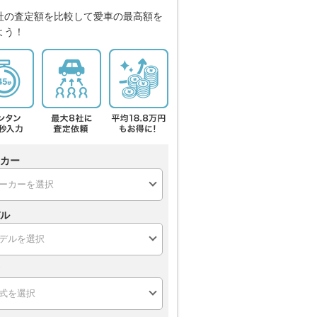
社の査定額を比較して愛車の最高額を
よう！
カー
ル