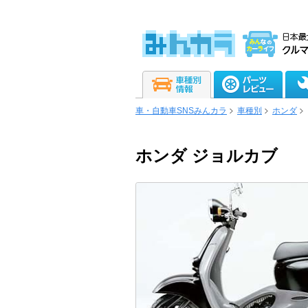
車・自動車SNSみんカラ
車種別
ホンダ
ホンダ ジョルカブ