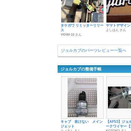
タケガワ リミッターリリー
ヤマトデザイン
ス
よしはん さん
YKHM-16 さん
ジョルカブのパーツレビュー一覧へ
ジョルカブの整備手帳
キャブ 吹けない メイン
【AF53】ジョ
ジェット
ークワイヤー【
リノさん さん
KOTOKO さん