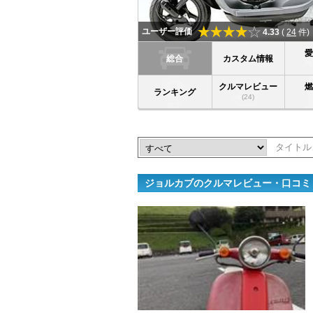
ユーザー評価
4.33
(
24
件)
総合
カスタム情報
クルマレビュー
ランキング
(24)
ジョルカブのクルマレビュー・口コミ