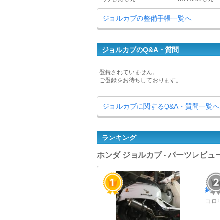
ジョルカブの整備手帳一覧へ
ジョルカブのQ&A・質問
登録されていません。
ご登録をお待ちしております。
ジョルカブに関するQ&A・質問一覧へ
ランキング
ホンダ ジョルカブ - パーツレビ
純正
コロ