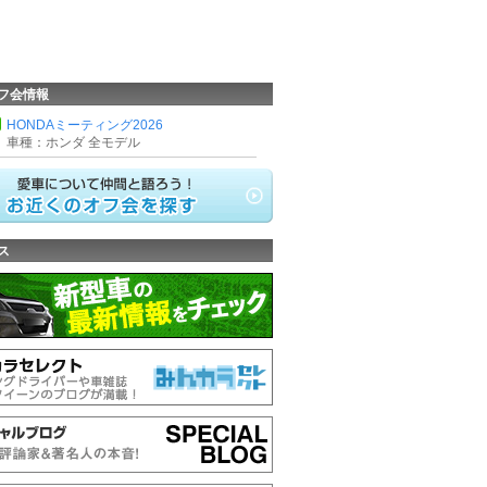
フ会情報
HONDAミーティング2026
車種：ホンダ 全モデル
ス