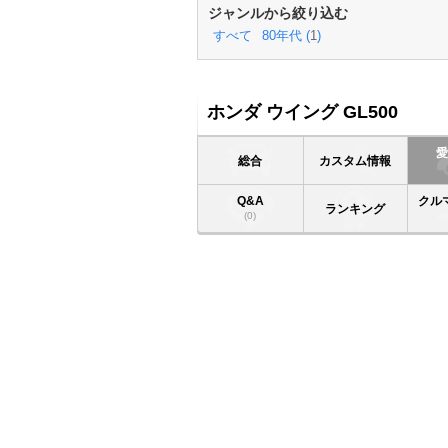
ジャンルから絞り込む
すべて
80年代 (
1
)
ホンダ ウイング GL500
総合
カスタム情報
Q&A
クル
ランキング
(0)