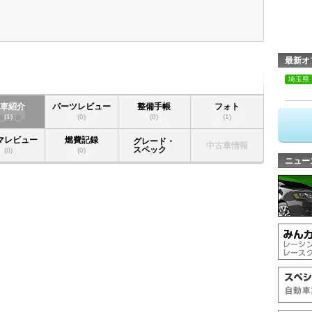
最新オ
埼玉県
愛車紹介
パーツレビュー
整備手帳
フォト
(1)
(0)
(0)
(1)
マレビュー
燃費記録
グレード・
中古車情報
スペック
(0)
(0)
ニュー