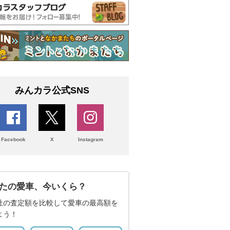
みんカラ公式SNS
Facebook
X
Instagram
たの愛車、今いくら？
社の査定額を比較して愛車の最高額を
よう！