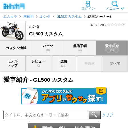
ログイン
メニュー
みんカラ
車種別
ホンダ
GL500 カスタム
愛車(オーナー)
ユーザー評価：
-
ホンダ
GL500 カスタム
パーツ
整備手帳
愛車紹介
カスタム情報
(0)
(4)
(1)
モデル
レビュー
燃費
中古車
すべて
トップ
(0)
(27)
愛車紹介
- GL500 カスタム
クリア