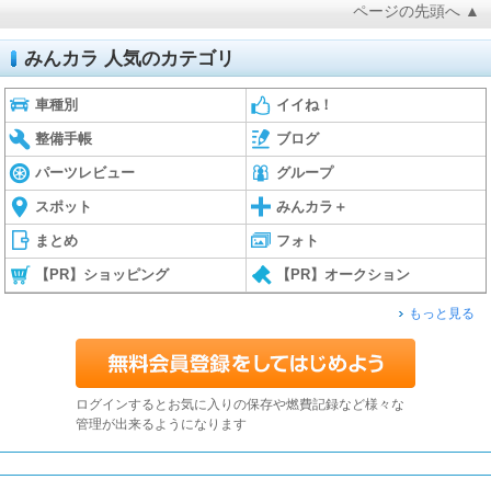
ページの先頭へ ▲
みんカラ 人気のカテゴリ
車種別
イイね！
整備手帳
ブログ
パーツレビュー
グループ
スポット
みんカラ＋
まとめ
フォト
【PR】ショッピング
【PR】オークション
もっと見る
ログインするとお気に入りの保存や燃費記録など様々な
管理が出来るようになります