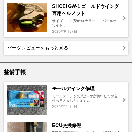
SHOEI GW-1 ゴールドウイング
専用ヘルメット
サイズ L (59cm) カラー パールホ
ワイト ...
2025年9月27日
パーツレビューをもっと見る
整備手帳
モールデイング修理
モールデイングの爪が2か所折れたため交
換も考えましたが2度 ...
2024年11月6日
ECU交換修理