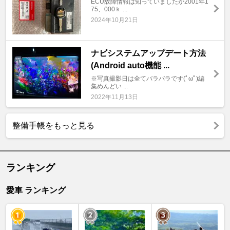
ECU故障情報は知っていましたが2001年1
75、000ｋ ...
2024年10月21日
ナビシステムアップデート方法
(Android auto機能 ...
※写真撮影日は全てバラバラです(ﾟωﾟ)編
集めんどい ...
2022年11月13日
整備手帳をもっと見る
ランキング
愛車 ランキング