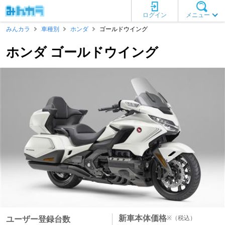
ログイン
メニュー
みんカラ
車種別
ホンダ
ゴールドウイング
ホンダ ゴールドウイング
新車本体価格
※
（税込）
ユーザー登録台数