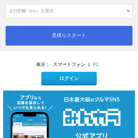
見積りスタート
表示：
スマートフォン
|
PC
ログイン