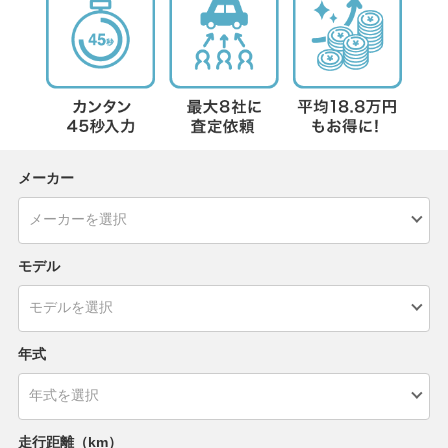
メーカー
モデル
年式
走行距離（km）