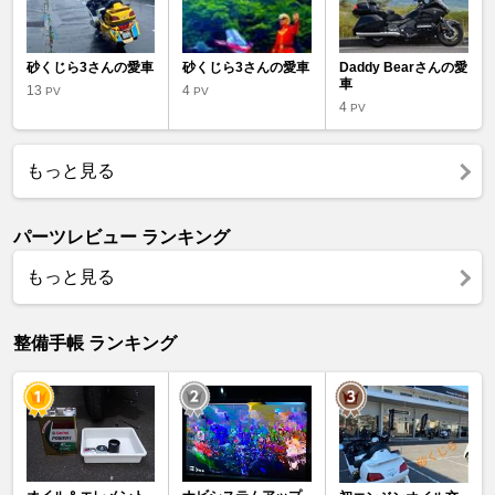
砂くじら3さんの愛車
砂くじら3さんの愛車
Daddy Bearさんの愛
車
13
4
PV
PV
4
PV
もっと見る
パーツレビュー ランキング
もっと見る
整備手帳 ランキング