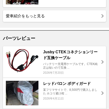
愛車紹介をもっと見る
パーツレビュー
Jusby CTEKコネクションリー
ド互換ケーブル
バッテリー充電用ケーブルです。CTEK純
正は短いので互換 ...
2026年7月20日
レッドバロン ボディガード
某フリマサイトで、8,500円で購入しまし
た ホコリ避け程 ...
2026年4月11日