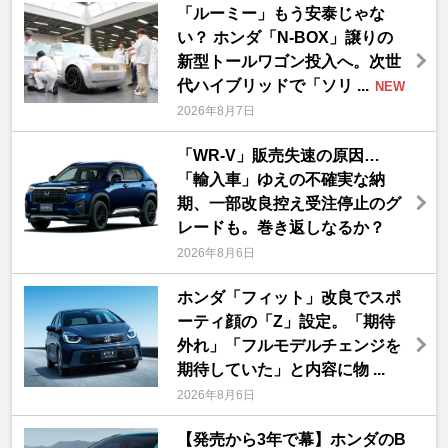
「ルーミー」もう安泰じゃな
い？ ホンダ「N-BOX」譲りの
新型トールワゴン投入へ。次世
代ハイブリッドで「ソリ ...
NEW
2026年8月7日
「WR-V」販売失速の原因…
「輸入車」ゆえの不確実な納
期、一部改良控え受注停止のグ
レードも。巻き返しなるか？
2026年8月6日
ホンダ「フィット」改良でスポ
ーティ顔の「Z」設定。「期待
外れ」「フルモデルチェンジを
期待していた」と内容に物 ...
2026年8月6日
【発売から3年で幕】ホンダのB