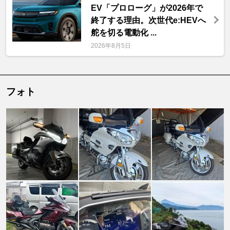
EV「プロローグ」が2026年で
終了する理由。次世代e:HEVへ
舵を切る電動化 ...
2026年8月5日
フォト