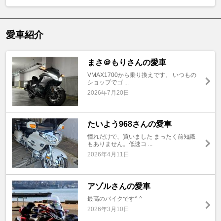
愛車紹介
まさ＠もりさんの愛車
VMAX1700から乗り換えです。 いつもの
ショップでゴ ...
2026年7月20日
たいよう968さんの愛車
憧れだけで、買いました まったく前知識
もありません。低速コ ...
2026年4月11日
アゾルさんの愛車
最高のバイクです^ ^
2026年3月10日