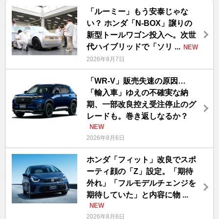
「ルーミー」もう安泰じゃな
い？ ホンダ「N-BOX」譲りの
新型トールワゴン投入へ。次世
代ハイブリッドで「ソリ ...
NEW
2026年8月7日
「WR-V」販売失速の原因…
「輸入車」ゆえの不確実な納
期、一部改良控え受注停止のグ
レードも。巻き返しなるか？
NEW
2026年8月6日
ホンダ「フィット」改良でスポ
ーティ顔の「Z」設定。「期待
外れ」「フルモデルチェンジを
期待していた」と内容に物 ...
NEW
2026年8月6日