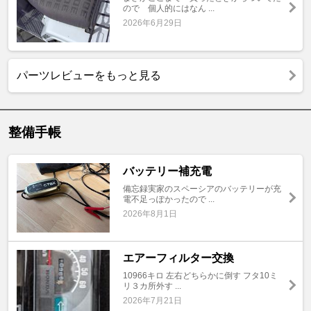
ので 個人的にはなん ...
2026年6月29日
パーツレビューをもっと見る
整備手帳
バッテリー補充電
備忘録実家のスペーシアのバッテリーが充
電不足っぽかったので ...
2026年8月1日
エアーフィルター交換
10966キロ 左右どちらかに倒す フタ10ミ
リ３カ所外す ...
2026年7月21日