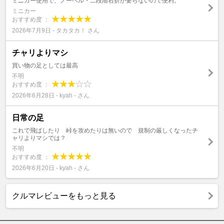
ミニカー使用で、ノーヘル・二段階右折が要らないので便利。
ミニカー
おすすめ度 ：
2026年7月9日 - タカタカ！ さん
チャリよりマシ
買い物の足としては最高
不明
おすすめ度 ：
2026年6月28日 - kyah - さん
日常の足
これで飛ばしたり 峠を攻めたりは無いので 規制の厳しくなったチ
ャリよりマシでは？
不明
おすすめ度 ：
2026年6月20日 - kyah - さん
クルマレビューをもっと見る