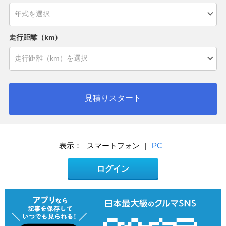
走行距離（km）
見積りスタート
表示：
スマートフォン
|
PC
ログイン