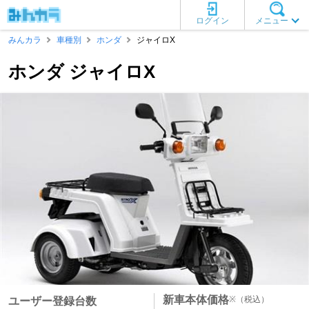
ログイン
メニュー
みんカラ
車種別
ホンダ
ジャイロX
ホンダ ジャイロX
新車本体価格
※
（税込）
ユーザー登録台数