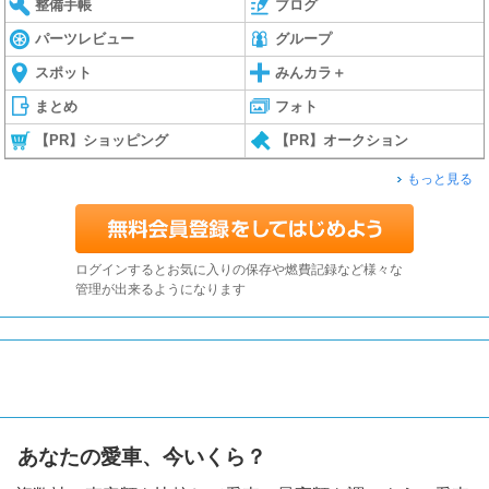
整備手帳
ブログ
パーツレビュー
グループ
スポット
みんカラ＋
まとめ
フォト
【PR】ショッピング
【PR】オークション
もっと見る
ログインするとお気に入りの保存や燃費記録など様々な
管理が出来るようになります
あなたの愛車、今いくら？