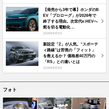
【発売から3年で幕】ホンダのB
EV「プロローグ」が2026年で
終了する理由。次世代e:HEVへ
舵を切る電動化 ...
2026年8月5日
新設定「Z」が人気。“スポーテ
ィ路線”は苦境の「フィット」
を救えるか？ 価格差40万円の
「RS」との違いとは
2026年8月5日
フォト