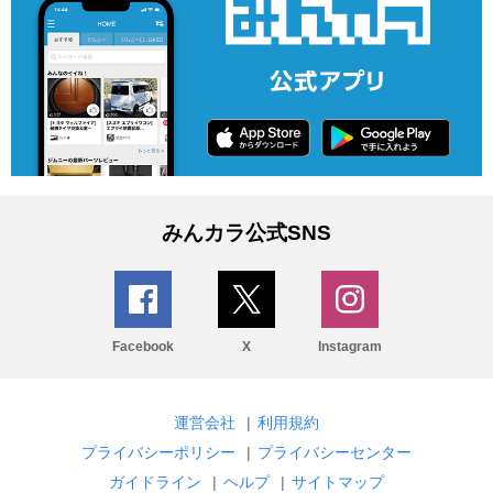
みんカラ公式SNS
Facebook
X
Instagram
運営会社
|
利用規約
プライバシーポリシー
|
プライバシーセンター
ガイドライン
|
ヘルプ
|
サイトマップ