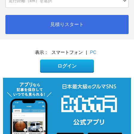
見積りスタート
表示：
スマートフォン
|
PC
ログイン