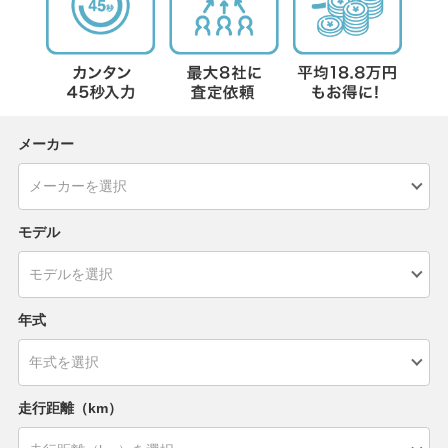
メーカー
モデル
年式
走行距離（km）