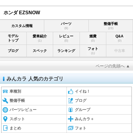
ホンダ EZSNOW
パーツ
整備手帳
カスタム情報
(9)
(23)
モデル
愛車紹介
レビュー
燃費
Q&A
トップ
(1)
(0)
(0)
(0)
フォト
ブログ
スペック
ランキング
中古車
(1)
ページの先頭へ ▲
みんカラ 人気のカテゴリ
車種別
イイね！
整備手帳
ブログ
パーツレビュー
グループ
スポット
みんカラ＋
まとめ
フォト