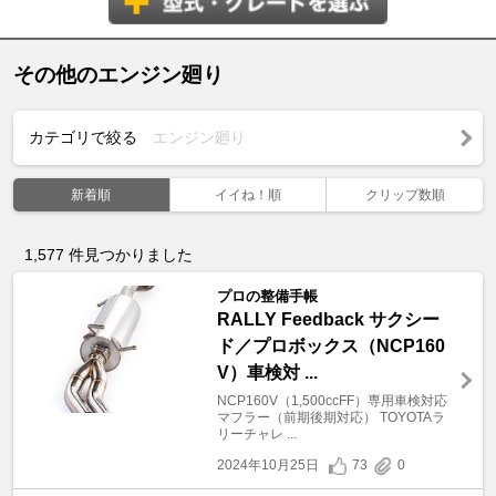
その他のエンジン廻り
カテゴリで絞る
エンジン廻り
新着順
イイね！順
クリップ数順
1,577
件見つかりました
プロの整備手帳
RALLY Feedback サクシー
ド／プロボックス（NCP160
V）車検対 ...
NCP160V（1,500ccFF）専用車検対応
マフラー（前期後期対応） TOYOTAラ
リーチャレ ...
2024年10月25日
73
0