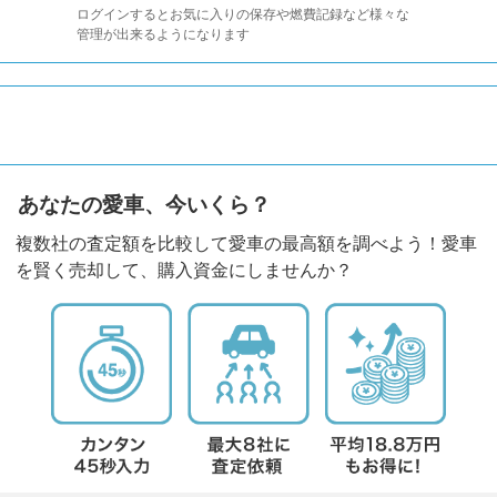
ログインするとお気に入りの保存や燃費記録など様々な
管理が出来るようになります
あなたの愛車、今いくら？
複数社の査定額を比較して愛車の最高額を調べよう！愛車
を賢く売却して、購入資金にしませんか？