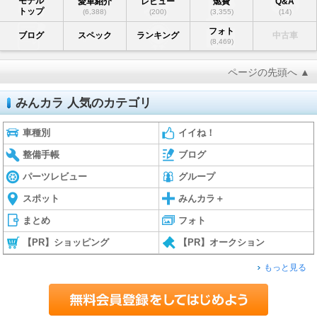
モデル
愛車紹介
レビュー
燃費
Q&A
トップ
(6,388)
(200)
(3,355)
(14)
フォト
ブログ
スペック
ランキング
中古車
(8,469)
ページの先頭へ ▲
みんカラ 人気のカテゴリ
車種別
イイね！
整備手帳
ブログ
パーツレビュー
グループ
スポット
みんカラ＋
まとめ
フォト
【PR】ショッピング
【PR】オークション
もっと見る