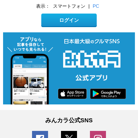
表示：
スマートフォン
|
PC
ログイン
みんカラ公式SNS