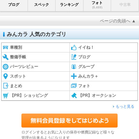
フォト
ブログ
スペック
ランキング
中古車
(8,469)
ページの先頭へ ▲
みんカラ 人気のカテゴリ
車種別
イイね！
整備手帳
ブログ
パーツレビュー
グループ
スポット
みんカラ＋
まとめ
フォト
【PR】ショッピング
【PR】オークション
もっと見る
ログインするとお気に入りの保存や燃費記録など様々な
管理が出来るようになります