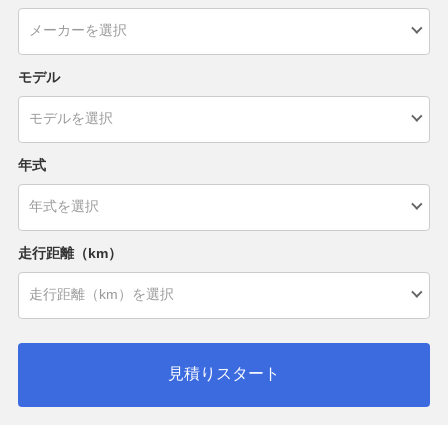
モデル
年式
走行距離（km）
見積りスタート