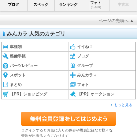
フォト
ブログ
スペック
ランキング
中古車
(8,469)
ページの先頭へ ▲
みんカラ 人気のカテゴリ
車種別
イイね！
整備手帳
ブログ
パーツレビュー
グループ
スポット
みんカラ＋
まとめ
フォト
【PR】ショッピング
【PR】オークション
もっと見る
ログインするとお気に入りの保存や燃費記録など様々な
管理が出来るようになります