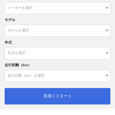
モデル
年式
走行距離（km）
見積りスタート