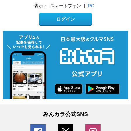
表示：
スマートフォン
|
PC
ログイン
みんカラ公式SNS