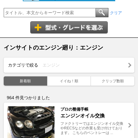
クリア
インサイトのエンジン廻り：エンジン
カテゴリで絞る
エンジン
新着順
イイね！順
クリップ数順
964
件見つかりました
プロの整備手帳
エンジンオイル交換
ファクトリーではエンジンオイル交換
やRECSなどの作業も受け付けており
ます。 こちらのベントレーは ...