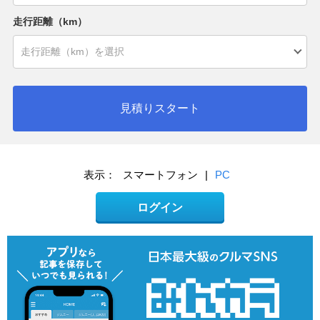
走行距離（km）
見積りスタート
表示：
スマートフォン
|
PC
ログイン