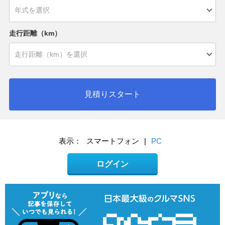
走行距離（km）
見積りスタート
表示：
スマートフォン
|
PC
ログイン