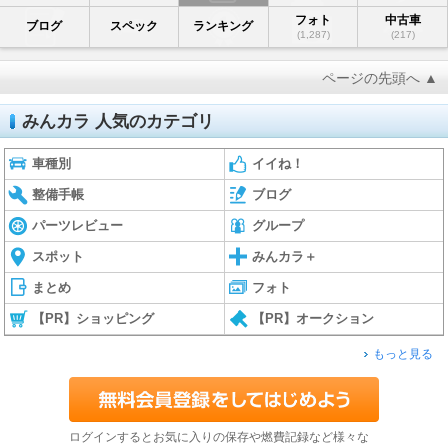
フォト
中古車
ブログ
スペック
ランキング
(1,287)
(217)
ページの先頭へ ▲
みんカラ 人気のカテゴリ
車種別
イイね！
整備手帳
ブログ
パーツレビュー
グループ
スポット
みんカラ＋
まとめ
フォト
【PR】ショッピング
【PR】オークション
もっと見る
ログインするとお気に入りの保存や燃費記録など様々な