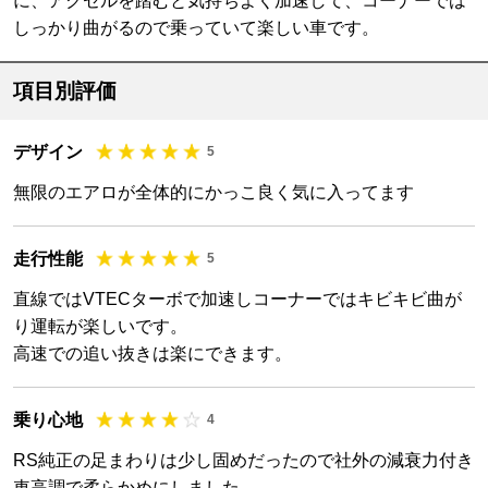
に、アクセルを踏むと気持ちよく加速して、コーナーでは
しっかり曲がるので乗っていて楽しい車です。
項目別評価
デザイン
5
無限のエアロが全体的にかっこ良く気に入ってます
走行性能
5
直線ではVTECターボで加速しコーナーではキビキビ曲が
り運転が楽しいです。
高速での追い抜きは楽にできます。
乗り心地
4
RS純正の足まわりは少し固めだったので社外の減衰力付き
車高調で柔らかめにしました。