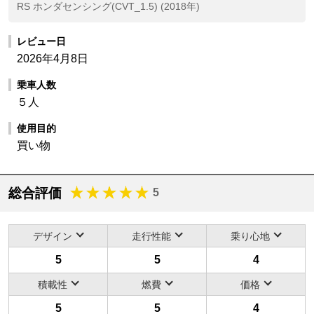
RS ホンダセンシング(CVT_1.5) (2018年)
レビュー日
2026年4月8日
乗車人数
５人
使用目的
買い物
総合評価
5
デザイン
走行性能
乗り心地
5
5
4
積載性
燃費
価格
5
5
4