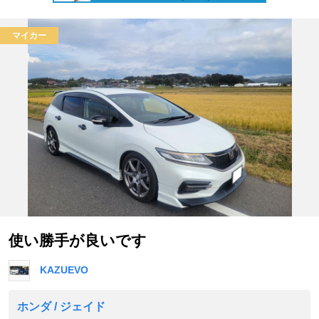
マイカー
使い勝手が良いです
KAZUEVO
ホンダ / ジェイド