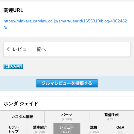
関連URL
https://minkara.carview.co.jp/smart/userid/1655319/blog/4902482
3/
レビュー一覧へ
ホンダ ジェイド
パーツ
整備手帳
カスタム情報
(7,283)
(4,220)
モデル
愛車紹介
レビュー
燃費
Q&A
トップ
(1,208)
(171)
(8,353)
(38)