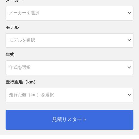
モデル
年式
走行距離（km）
見積りスタート