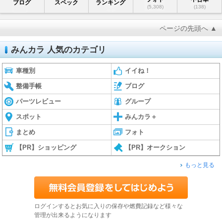
ブログ
スペック
ランキング
(5,308)
(138)
ページの先頭へ ▲
みんカラ 人気のカテゴリ
車種別
イイね！
整備手帳
ブログ
パーツレビュー
グループ
スポット
みんカラ＋
まとめ
フォト
【PR】ショッピング
【PR】オークション
もっと見る
ログインするとお気に入りの保存や燃費記録など様々な
管理が出来るようになります