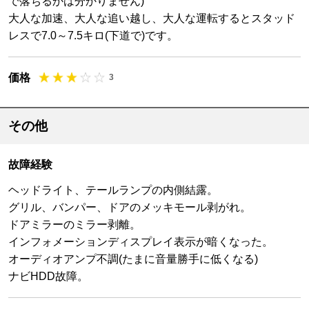
で落ちるかは分かりません)
大人な加速、大人な追い越し、大人な運転するとスタッド
レスで7.0～7.5キロ(下道で)です。
価格
3
その他
故障経験
ヘッドライト、テールランプの内側結露。
グリル、バンパー、ドアのメッキモール剥がれ。
ドアミラーのミラー剥離。
インフォメーションディスプレイ表示が暗くなった。
オーディオアンプ不調(たまに音量勝手に低くなる)
ナビHDD故障。