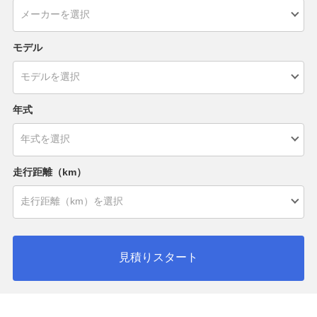
モデル
年式
走行距離（km）
見積りスタート