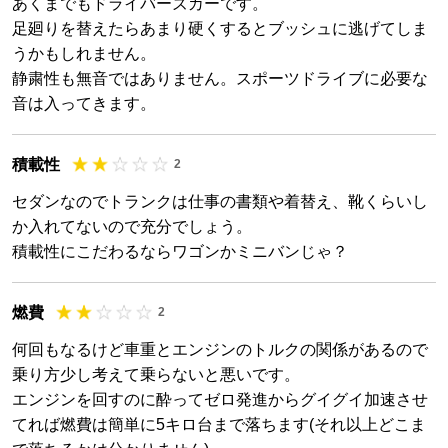
あくまでもドライバーズカーです。
足廻りを替えたらあまり硬くするとブッシュに逃げてしま
うかもしれません。
静粛性も無音ではありません。スポーツドライブに必要な
音は入ってきます。
積載性
2
セダンなのでトランクは仕事の書類や着替え、靴くらいし
か入れてないので充分でしょう。
積載性にこだわるならワゴンかミニバンじゃ？
燃費
2
何回もなるけど車重とエンジンのトルクの関係があるので
乗り方少し考えて乗らないと悪いです。
エンジンを回すのに酔ってゼロ発進からグイグイ加速させ
てれば燃費は簡単に5キロ台まで落ちます(それ以上どこま