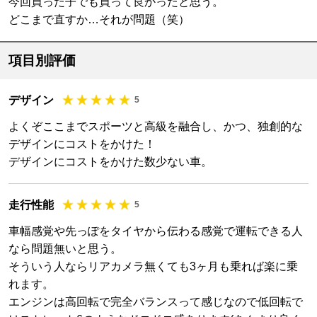
今回買った子でも買って良かったと思う。
どこまで直すか…それが問題（笑）
項目別評価
デザイン
5
よくぞここまでスポーツと高級を融合し、かつ、独創的な
デザインにコストをかけた！
デザインにコストをかけた数少ない車。
走行性能
5
車幅感覚や先っぽをタイヤから伝わる感覚で運転できる人
なら問題無いと思う。
そういう人ならリアカメラ無くても3ヶ月も乗れば楽に乗
れます。
エンジンは高回転で完全バランスって感じなので低回転で