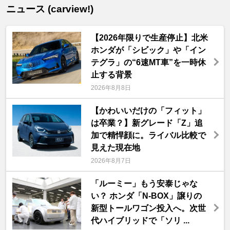
ニュース (carview!)
【2026年限りで生産停止】北米
ホンダが「シビック」や「イン
テグラ」の“6速MT車”を一時休
止する背景
2026年8月8日
【かわいいだけの「フィット」
は卒業？】新グレード「Z」追
加で精悍顔に。ライバル比較で
見えた現在地
2026年8月7日
「ルーミー」もう安泰じゃな
い？ ホンダ「N-BOX」譲りの
新型トールワゴン投入へ。次世
代ハイブリッドで「ソリ ...