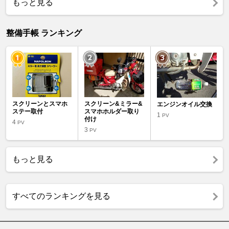
もっと見る
整備手帳 ランキング
スクリーンとスマホ
スクリーン&ミラー&
エンジンオイル交換
ステー取付
スマホホルダー取り
1
PV
付け
4
PV
3
PV
もっと見る
すべてのランキングを見る