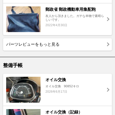
郵政省 郵政機動車用集配鞄
友人から頂きました。ガチな本物で素晴ら
しいです。
2022年4月30日
パーツレビューをもっと見る
整備手帳
オイル交換
オイル交換 90852キロ
2026年6月17日
オイル交換（記録）