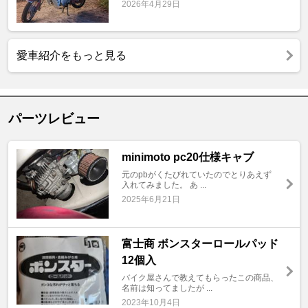
2026年4月29日
愛車紹介をもっと見る
パーツレビュー
minimoto pc20仕様キャブ
元のpbがくたびれていたのでとりあえず
入れてみました。 あ ...
2025年6月21日
富士商 ボンスターロールパッド
12個入
バイク屋さんで教えてもらったこの商品、
名前は知ってましたが ...
2023年10月4日