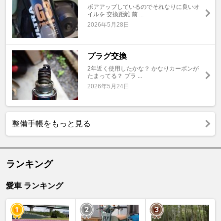
ボアアップしているのでそれなりに良いオ
イルを 交換距離 前 ...
2026年5月28日
プラグ交換
2年近く使用したかな？ かなりカーボンが
たまってる？ プラ ...
2026年5月24日
整備手帳をもっと見る
ランキング
愛車 ランキング