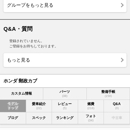
グループをもっと見る
Q&A・質問
登録されていません。
ご登録をお待ちしております。
もっと見る
ホンダ 郵政カブ
パーツ
整備手帳
カスタム情報
(38)
(158)
モデル
愛車紹介
レビュー
燃費
Q&A
トップ
(22)
(5)
(216)
(0)
フォト
ブログ
スペック
ランキング
中古車
(34)