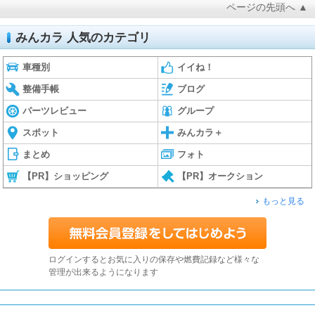
ページの先頭へ ▲
みんカラ 人気のカテゴリ
車種別
イイね！
整備手帳
ブログ
パーツレビュー
グループ
スポット
みんカラ＋
まとめ
フォト
【PR】ショッピング
【PR】オークション
もっと見る
ログインするとお気に入りの保存や燃費記録など様々な
管理が出来るようになります