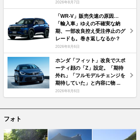
2026年8月7日
「WR-V」販売失速の原因…
「輸入車」ゆえの不確実な納
期、一部改良控え受注停止のグ
レードも。巻き返しなるか？
2026年8月6日
ホンダ「フィット」改良でスポ
ーティ顔の「Z」設定。「期待
外れ」「フルモデルチェンジを
期待していた」と内容に物 ...
2026年8月6日
フォト