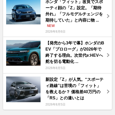
ホンダ「フィット」改良でスポ
ーティ顔の「Z」設定。「期待
外れ」「フルモデルチェンジを
期待していた」と内容に物 ...
NEW
2026年8月6日
【発売から3年で幕】ホンダのB
EV「プロローグ」が2026年で
終了する理由。次世代e:HEVへ
舵を切る電動化 ...
2026年8月5日
新設定「Z」が人気。“スポーテ
ィ路線”は苦境の「フィット」
を救えるか？ 価格差40万円の
「RS」との違いとは
2026年8月5日