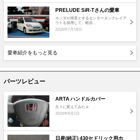
PRELUDE SiR-Tさんの愛車
ホンダが得意とするセンタータンクレイア
ウトを採用して、軽自 ...
2026年7月19日
愛車紹介をもっと見る
パーツレビュー
ARTA ハンドルカバー
久々に変えてみた☺️
2026年8月2日
日産(純正) 430セドリック用ホ