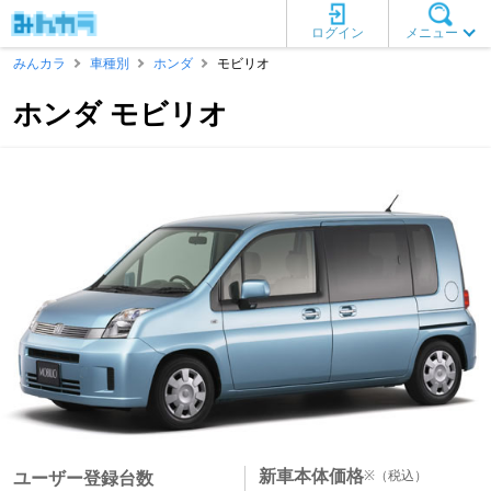
ログイン
メニュー
みんカラ
車種別
ホンダ
モビリオ
ホンダ モビリオ
新車本体価格
※
（税込）
ユーザー登録台数