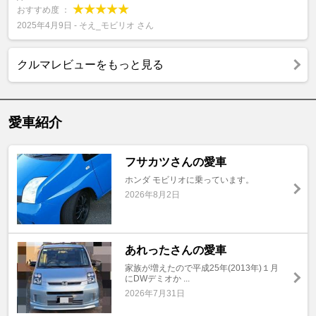
おすすめ度 ：
2025年4月9日 - そえ_モビリオ さん
クルマレビューをもっと見る
愛車紹介
フサカツさんの愛車
ホンダ モビリオに乗っています。
2026年8月2日
あれったさんの愛車
家族が増えたので平成25年(2013年)１月
にDWデミオか ...
2026年7月31日