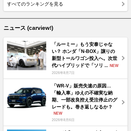
すべてのランキングを見る
ニュース (carview!)
「ルーミー」もう安泰じゃな
い？ ホンダ「N-BOX」譲りの
新型トールワゴン投入へ。次世
代ハイブリッドで「ソリ ...
NEW
2026年8月7日
「WR-V」販売失速の原因…
「輸入車」ゆえの不確実な納
期、一部改良控え受注停止のグ
レードも。巻き返しなるか？
NEW
2026年8月6日