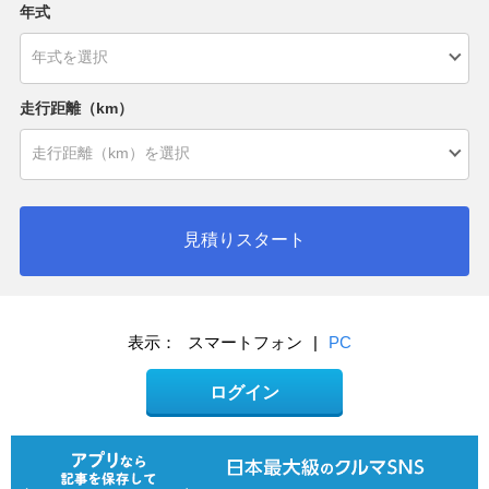
年式
走行距離（km）
見積りスタート
表示：
スマートフォン
|
PC
ログイン