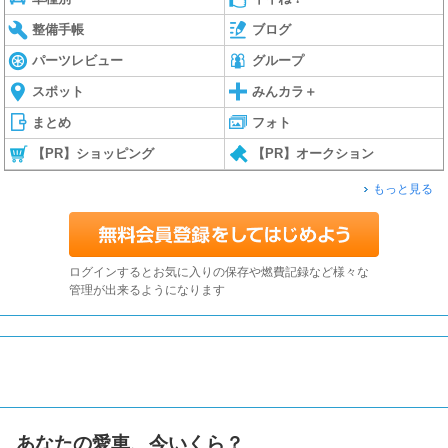
整備手帳
ブログ
パーツレビュー
グループ
スポット
みんカラ＋
まとめ
フォト
【PR】ショッピング
【PR】オークション
もっと見る
ログインするとお気に入りの保存や燃費記録など様々な
管理が出来るようになります
あなたの愛車、今いくら？