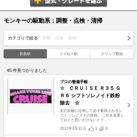
モンキーの駆動系：調整・点検・清掃
カテゴリで絞る
調整・点検・清掃
新着順
イイね！順
クリップ数順
45
件見つかりました
プロの整備手帳
☆ ＣＲＵＩＳＥ Ｒ３５ Ｇ
Ｒ６ シフトソレノイド鉄粉
除去 ☆
走行距離に比例して必ず蓄積されるシ
フト ソレノイドの鉄粉。 これを放置し
ておくと思いがけないトラ ...
2012年3月31日
1
0