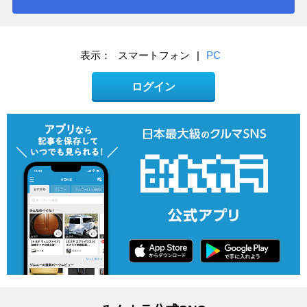
表示：
スマートフォン
|
PC
ログイン