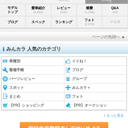
(6,151)
(5,915)
モデル
愛車紹介
レビュー
燃費
Q&A
トップ
(2,462)
(100)
(1,639)
(10)
フォト
ブログ
スペック
ランキング
中古車
(2,070)
ページの先頭へ ▲
みんカラ 人気のカテゴリ
車種別
イイね！
整備手帳
ブログ
パーツレビュー
グループ
スポット
みんカラ＋
まとめ
フォト
【PR】ショッピング
【PR】オークション
もっと見る