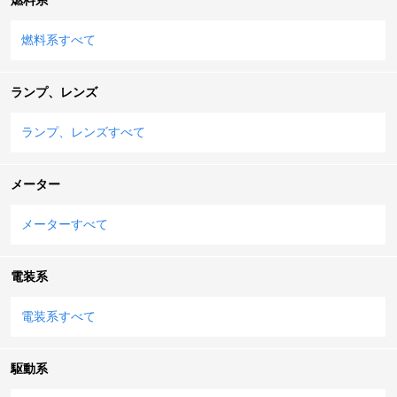
燃料系すべて
ランプ、レンズ
ランプ、レンズすべて
メーター
メーターすべて
電装系
電装系すべて
駆動系