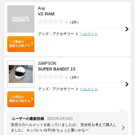
Arai
VZ-RAM
-
（1件）
グッズ・アクセサリー
ヘルメット
この商品の
価格を比較する
SiMPSON
SUPER BANDIT 13
-
（1件）
グッズ・アクセサリー
ヘルメット
この商品の
価格を比較する
ユーザーの最新投稿
2023年3月18日
安売りのヘルメットを使っていましたが、 安全性も考えて購入し
ました。 カッコいい(≧∇≦)b ちょっと重いかなー