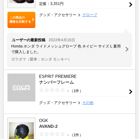
定価：3,351円
グッズ・アクセサリー
グローブ
この商品の
価格を比較する
ユーザーの最新投稿
2022年4月16日
Honda ホンダ ライドメッシュグローブ 色 ネイビー サイズ L 夏用
で購入しました。
ガラダマ
（愛車：ホンダ モンキー）
ESPRIT PREMIERE
ナンバーフレーム
-
（1件）
グッズ・アクセサリー
その他
OGK
AVAND-2
-
（1件）