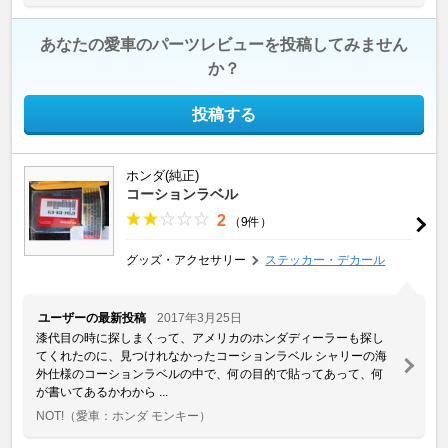
あなたの愛車のパーツレビューを投稿してみません
か？
投稿する
ホンダ(純正)
コーションラベル
2
（9件）
グッズ・アクセサリー
ステッカー・デカール
ユーザーの最新投稿
2017年3月25日
漆代目の時に探しまくって、アメリカのホンダディーラーも探し
てくれたのに、見つけれなかったコーションラベル シャリーの海
外仕様のコーションラベルの中で、何の目的で貼ってあって、何
が書いてあるかわから ...
NOT!
（愛車：ホンダ モンキー）