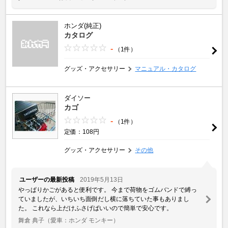
ホンダ(純正)
カタログ
-
（1件）
グッズ・アクセサリー
マニュアル・カタログ
ダイソー
カゴ
-
（1件）
定価：108円
グッズ・アクセサリー
その他
ユーザーの最新投稿
2019年5月13日
やっぱりかごがあると便利です。 今まで荷物をゴムバンドで縛っ
ていましたが、いちいち面倒だし横に落ちていた事もありまし
た。 これなら上だけふさげばいいので簡単で安心です。
舞倉 典子
（愛車：ホンダ モンキー）