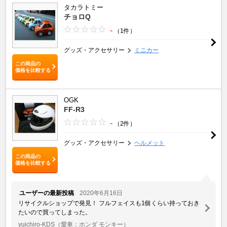
タカラトミー
チョロQ
-
（1件）
グッズ・アクセサリー
ミニカー
この商品の
価格を比較する
OGK
FF-R3
-
（2件）
グッズ・アクセサリー
ヘルメット
この商品の
価格を比較する
ユーザーの最新投稿
2020年6月16日
リサイクルショップで発見！ フルフェイスも1個くらい持っておき
たいので買ってしまった。
yuichiro-KDS
（愛車：ホンダ モンキー）