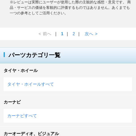
※レビューは実際にユーザーが使用した際の主観的な感想・意見です。 商
品・サービスの価値を客観的に評価するものではありません。あくまでも
一つの参考としてご活用ください。
<
前へ
｜
1
｜
2
｜
次へ
>
パーツカテゴリ一覧
タイヤ・ホイール
タイヤ・ホイールすべて
カーナビ
カーナビすべて
カーオーディオ、ビジュアル