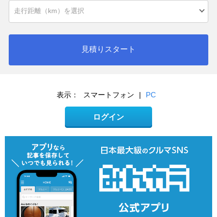
見積りスタート
表示：
スマートフォン
|
PC
ログイン