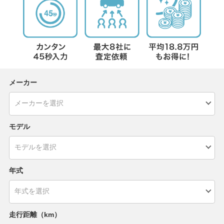
メーカー
モデル
年式
走行距離（km）