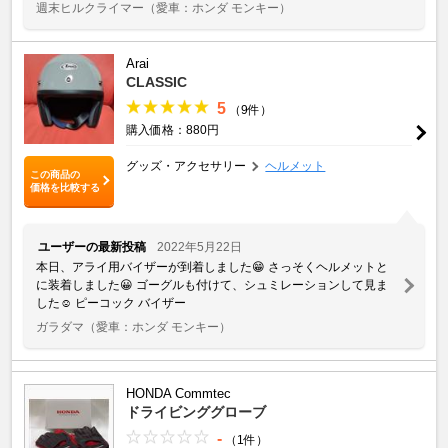
週末ヒルクライマー
（愛車：ホンダ モンキー）
Arai
CLASSIC
5
（9件）
購入価格：880円
グッズ・アクセサリー
ヘルメット
この商品の
価格を比較する
ユーザーの最新投稿
2022年5月22日
本日、アライ用バイザーが到着しました😁 さっそくヘルメットと
に装着しました😀 ゴーグルも付けて、シュミレーションして見ま
した☺ ピーコック バイザー
ガラダマ
（愛車：ホンダ モンキー）
HONDA Commtec
ドライビンググローブ
-
（1件）