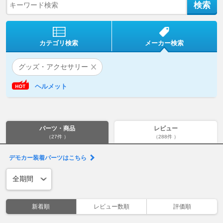
カテゴリ検索
メーカー検索
グッズ・アクセサリー
ヘルメット
パーツ・商品
レビュー
（27件 ）
（288件 ）
デモカー装着パーツはこちら
新着順
レビュー数順
評価順