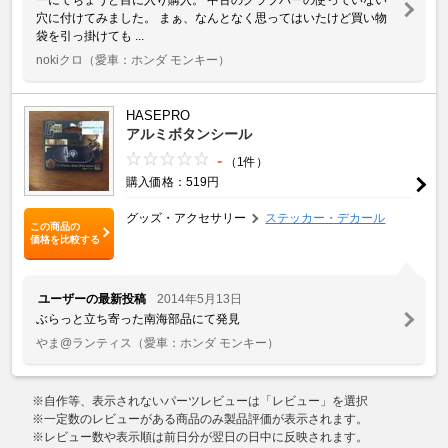
穴に付けてみました。 まぁ、なんとなく思ってはいたけど買い物
袋を引っ掛けても ...
nokiクロ
（愛車：ホンダ モンキー）
HASEPRO
アルミボタンシール
-
（1件）
購入価格：519円
グッズ・アクセサリー
ステッカー・デカール
この商品の
価格を比較する
ユーザーの最新投稿
2014年5月13日
ぶらっと立ち寄った南海部品にて発見
やま@ランティス
（愛車：ホンダ モンキー）
※自作等、表示されないパーツレビューは「レビュー」を選択
※一定数のレビューがある商品のみ製品評価が表示されます。
※レビュー数や表示順は前日分が翌日の日中に反映されます。