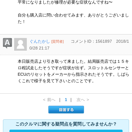
平常になりましたが修理が必要な症状なんですね〜
自分も購入店に問い合わせてみます、ありがとうございまし
た！
ぐんたかし
コメントID：1561897
2018/1
[質問者]
0/28 21:17
本日販売店より引き取って来ました。結局販売店では１５キ
ロ程試走したそうですが症状が出ず。スロットルセンサーと
ECUのリセットをメーカーから指示されたそうです。しばら
くこれで様子を見て下さいとのことです。
<
前へ
｜
1
｜
次へ
>
このクルマに関する疑問点を質問してみませんか？