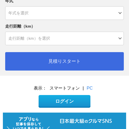
年式
走行距離（km）
見積りスタート
表示：
スマートフォン
|
PC
ログイン