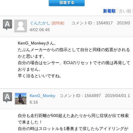
新着順
古い順
ぐんたかし
コメントID：1564917
2019/0
[質問者]
4/02 06:45
KenG_Monkeyさん。
たぶんメーカーからの指示として自分と同様の処置がされる
かと思います。
自分の場合はセンサー、ECUのリセットでその後は再発して
おりません。
早く治るといいですね。
KenG_Monky
コメントID：1564897
2019/04/01 1
6:16
自分も走行距離が500超えたあたりから同じ症状が出て検索
で来ました！
自分の時はスロットルを1番奥まで戻したらアイドリングが