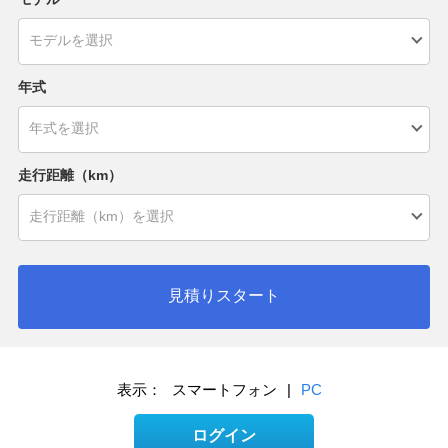
年式
走行距離（km）
見積りスタート
表示：
スマートフォン
|
PC
ログイン