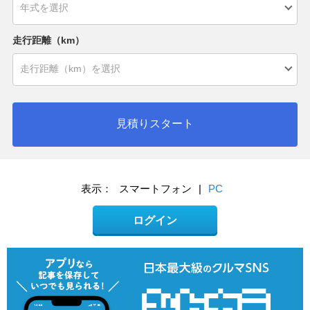
走行距離（km）
見積りスタート
表示：
スマートフォン
|
PC
ログイン