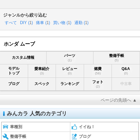
ジャンルから絞り込む
すべて
DIY (
1
)
痛車 (
1
)
買い物 (
1
)
通勤 (
1
)
ホンダ ムーブ
パーツ
整備手帳
カスタム情報
(1)
(5)
モデル
愛車紹介
レビュー
燃費
Q&A
トップ
(3)
(0)
(58)
(0)
フォト
ブログ
スペック
ランキング
中古車
(2)
ページの先頭へ ▲
みんカラ 人気のカテゴリ
車種別
イイね！
整備手帳
ブログ