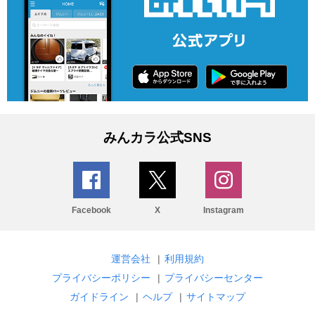
みんカラ公式SNS
Facebook
X
Instagram
運営会社
|
利用規約
プライバシーポリシー
|
プライバシーセンター
ガイドライン
|
ヘルプ
|
サイトマップ