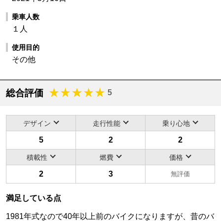
乗車人数
１人
使用目的
その他
総合評価
5
デザイン
走行性能
乗り心地
5
2
2
積載性
燃費
価格
2
3
無評価
満足している点
1981年式なので40年以上前のバイクになりますが、昔のバ