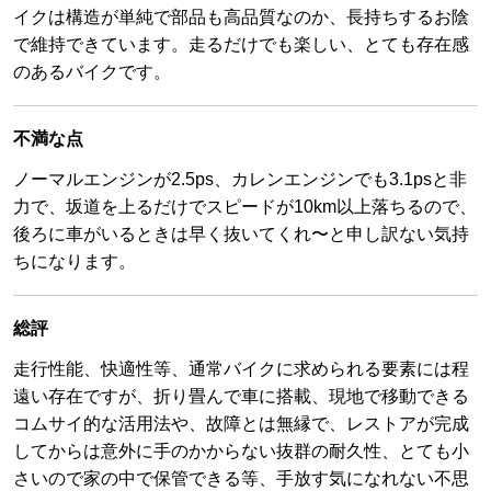
イクは構造が単純で部品も高品質なのか、長持ちするお陰
で維持できています。走るだけでも楽しい、とても存在感
のあるバイクです。
不満な点
ノーマルエンジンが2.5ps、カレンエンジンでも3.1psと非
力で、坂道を上るだけでスピードが10km以上落ちるので、
後ろに車がいるときは早く抜いてくれ〜と申し訳ない気持
ちになります。
総評
走行性能、快適性等、通常バイクに求められる要素には程
遠い存在ですが、折り畳んで車に搭載、現地で移動できる
コムサイ的な活用法や、故障とは無縁で、レストアが完成
してからは意外に手のかからない抜群の耐久性、とても小
さいので家の中で保管できる等、手放す気になれない不思