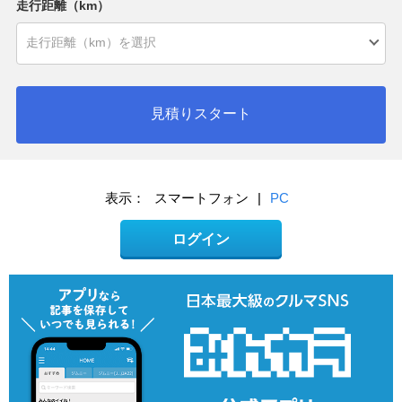
走行距離（km）
見積りスタート
表示：
スマートフォン
|
PC
ログイン