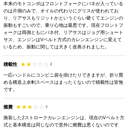
本来のモトコンポはフロントフォークにバネが入っている
のは片側のみで、オイルの代わりにグリスが使われてお
り、リアサスもリジットかというぐらい硬くてエンジンの
振動もすごいので、乗り心地は最悪です。現在フロントフ
ォークは両側ともにバネ付、リアサスはジョグ用ショート
サス、エンジンはVベルト方式のカレンエンジンに変えて
いるため、振動に関しては大きく改善されました。
積載性
2
一応ハンドルにコンビニ袋を掛けたりできますが、折り畳
める構造上余剰スペースはまったくないので積載性は皆無
です。
燃費
3
換装した2ストロークカレンエンジンは、現在のVベルト方
式と基本構造は同じなので意外に燃費は悪くないのです