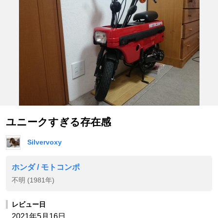
ユニークすぎる存在感
Silvervoxy
ホンダ / モトコンポ
不明 (1981年)
レビュー日
2021年5月16日