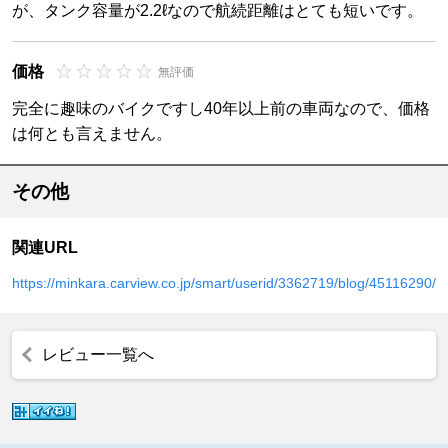
が、タンク容量が2.2ℓなので航続距離はとても短いです。
価格
無評価
完全に趣味のバイクですし40年以上前の車両なので、価格
は何とも言えません。
その他
関連URL
https://minkara.carview.co.jp/smart/userid/3362719/blog/45116290/
レビュー一覧へ