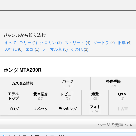
ジャンルから絞り込む
すべて
ラリー (
1
)
クロカン (
3
)
ストリート (
4
)
ダートラ (
2
)
旧車 (
4
)
80年代 (
6
)
エコ (
1
)
ノーマル車 (
3
)
その他 (
1
)
ホンダ MTX200R
パーツ
整備手帳
カスタム情報
(0)
(22)
モデル
愛車紹介
レビュー
燃費
Q&A
トップ
(29)
(2)
(3)
(1)
フォト
ブログ
スペック
ランキング
中古車
(15)
ページの先頭へ ▲