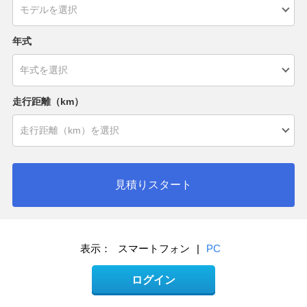
年式
走行距離（km）
見積りスタート
表示：
スマートフォン
|
PC
ログイン