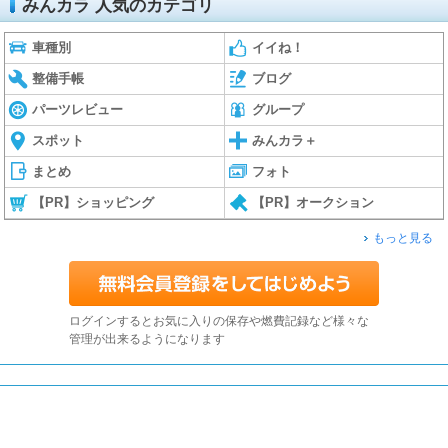
みんカラ 人気のカテゴリ
車種別
イイね！
整備手帳
ブログ
パーツレビュー
グループ
スポット
みんカラ＋
まとめ
フォト
【PR】ショッピング
【PR】オークション
もっと見る
ログインするとお気に入りの保存や燃費記録など様々な
管理が出来るようになります