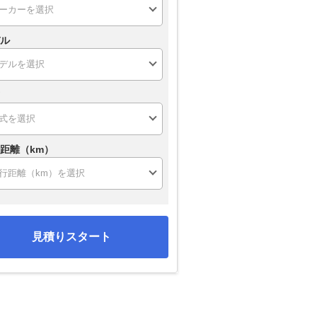
ル
距離（km）
見積りスタート
GN
N-WGNカスタム