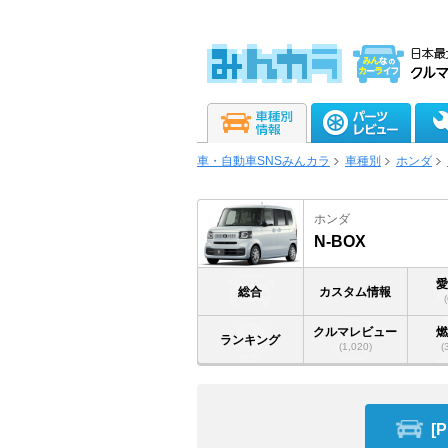
車・自動車SNSみんカラ
車種別
ホンダ
ホンダ
N-BOX
総合
カスタム情報
クルマレビュー
ランキング
(1,020)
(
[