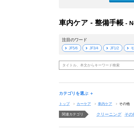
車内ケア - 整備手帳
- 
注目のワード
JF5/6
JF3/4
JF1/2
モ
カテゴリを選ぶ ＋
トップ
カーケア
車内ケア
その他
クリーニング
その
関連カテゴリ