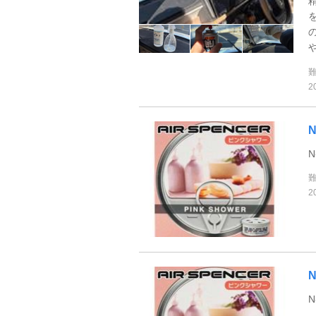
や
2
2