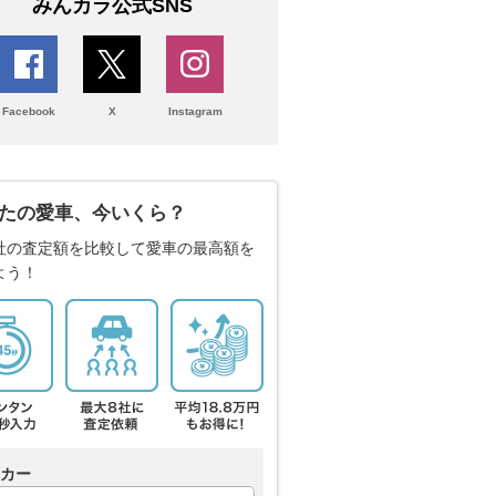
みんカラ公式SNS
Facebook
X
Instagram
たの愛車、今いくら？
社の査定額を比較して愛車の最高額を
よう！
カー