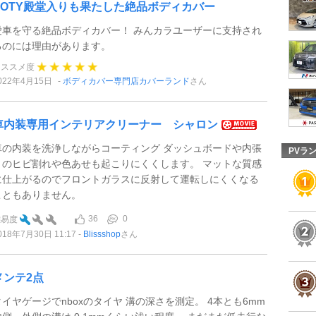
POTY殿堂入りも果たした絶品ボディカバー
愛車を守る絶品ボディカバー！ みんカラユーザーに支持され
るのには理由があります。
オススメ度
022年4月15日
ボディカバー専門店カバーランド
さん
車内装専用インテリアクリーナー シャロン
車の内装を洗浄しながらコーティング ダッシュボードや内張
PVラ
りのヒビ割れや色あせも起こりにくくします。 マットな質感
に仕上がるのでフロントガラスに反射して運転しにくくなる
こともありません。
36
0
難易度
018年7月30日 11:17
Blissshop
さん
メンテ2点
タイヤゲージでnboxのタイヤ 溝の深さを測定。 4本とも6mm