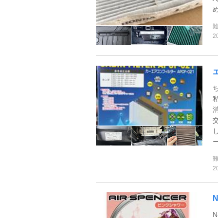
2
ー
2