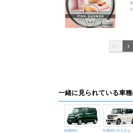
2
前へ
1
一緒に見られている車種
N-BOX+
N-BOX+カスタム