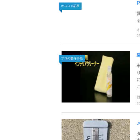
オススメ記事
2
プロの整備手帳
2