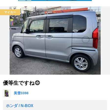
マイカー
優等生ですね😊
美雪3398
ホンダ / N-BOX