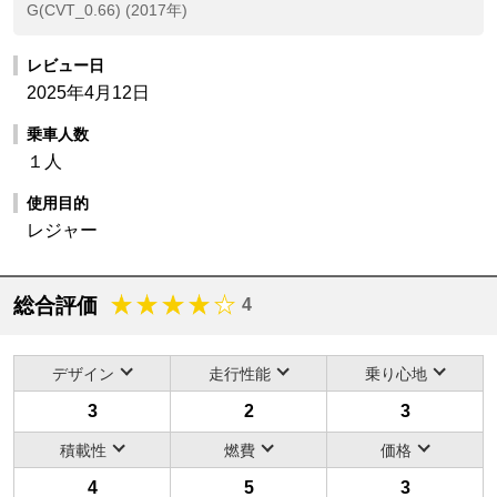
G(CVT_0.66) (2017年)
レビュー日
2025年4月12日
乗車人数
１人
使用目的
レジャー
総合評価
4
デザイン
走行性能
乗り心地
3
2
3
積載性
燃費
価格
4
5
3