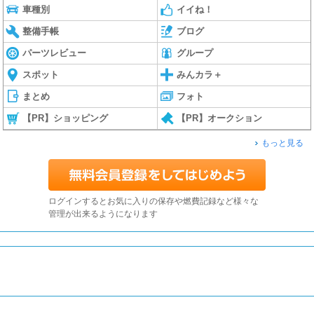
車種別
イイね！
整備手帳
ブログ
パーツレビュー
グループ
スポット
みんカラ＋
まとめ
フォト
【PR】ショッピング
【PR】オークション
もっと見る
ログインするとお気に入りの保存や燃費記録など様々な
管理が出来るようになります