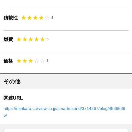
積載性
4
燃費
5
価格
3
その他
関連URL
https://minkara.carview.co.jp/smart/userid/3714267/blog/4836636
6/