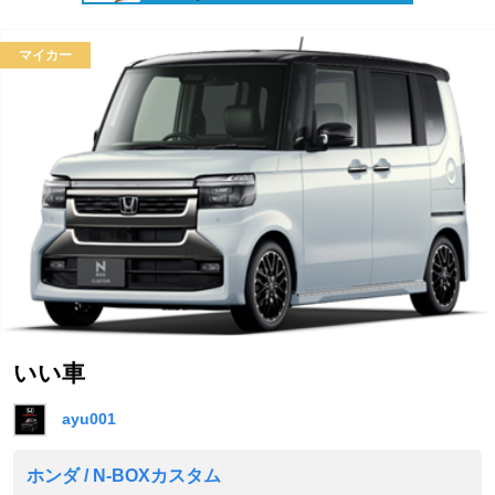
マイカー
いい車
ayu001
ホンダ / N-BOXカスタム