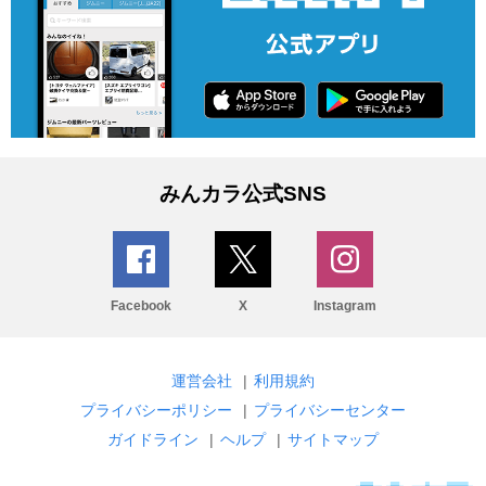
みんカラ公式SNS
Facebook
X
Instagram
運営会社
|
利用規約
プライバシーポリシー
|
プライバシーセンター
ガイドライン
|
ヘルプ
|
サイトマップ