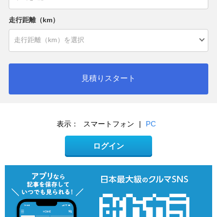
走行距離（km）
見積りスタート
表示：
スマートフォン
|
PC
ログイン